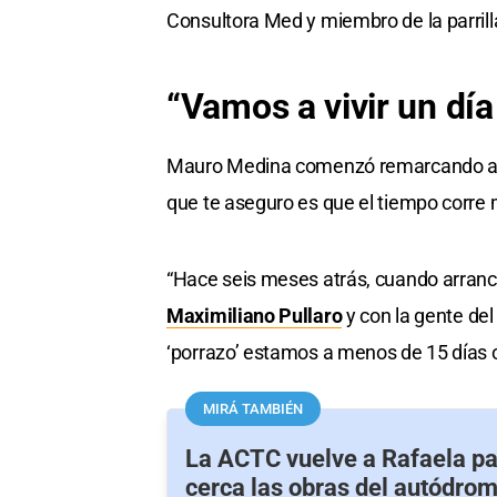
Consultora Med y miembro de la parril
“Vamos a vivir un dí
Mauro Medina comenzó remarcando algu
que te aseguro es que el tiempo corre m
“Hace seis meses atrás, cuando arran
Maximiliano Pullaro
y con la gente de
‘porrazo’ estamos a menos de 15 días o
MIRÁ TAMBIÉN
La ACTC vuelve a Rafaela pa
cerca las obras del autódro