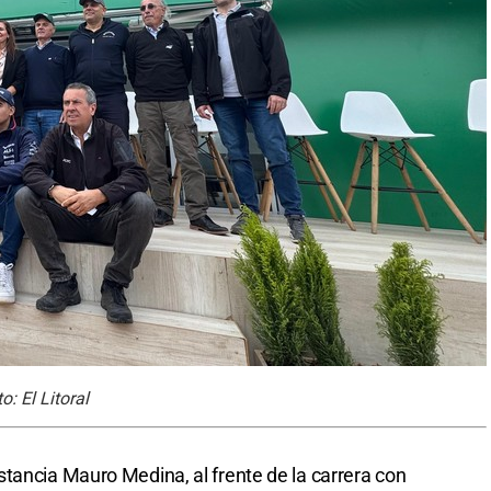
: El Litoral
tancia Mauro Medina, al frente de la carrera con