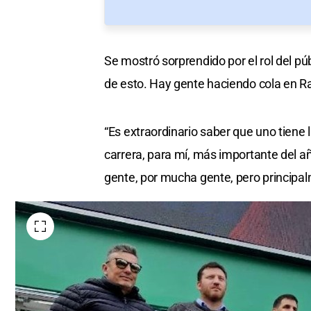
Se mostró sorprendido por el rol del púb
de esto. Hay gente haciendo cola en R
“Es extraordinario saber que uno tiene 
carrera, para mí, más importante del a
gente, por mucha gente, pero principal