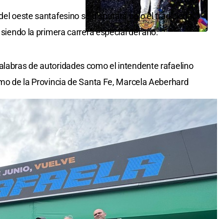
del oeste santafesino se disputará bajo el tradicional
 siendo la primera carrera especial del año.
alabras de autoridades como el intendente rafaelino
ismo de la Provincia de Santa Fe, Marcela Aeberhard