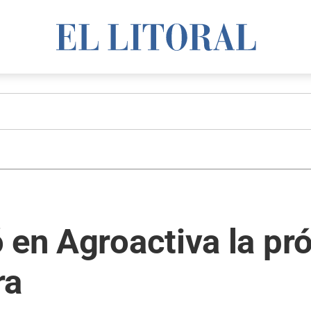
 en Agroactiva la pr
ra