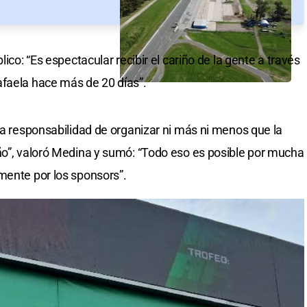
lico: “Es espectacular recibir el cariño de la gente a través
afaela hace más de 20 días”.
la responsabilidad de organizar ni más ni menos que la
ño”, valoró Medina y sumó: “Todo eso es posible por mucha
mente por los sponsors”.