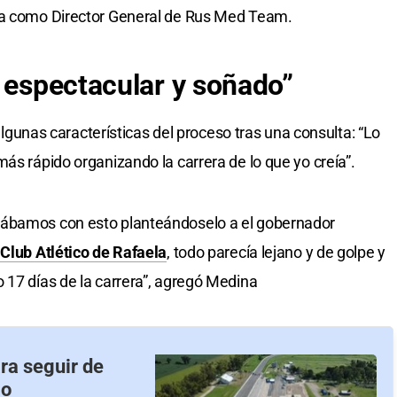
la como Director General de Rus Med Team.
a espectacular y soñado”
nas características del proceso tras una consulta: “Lo
ás rápido organizando la carrera de lo que yo creía”.
cábamos con esto planteándoselo a el gobernador
l
Club Atlético de Rafaela
, todo parecía lejano y de golpe y
 17 días de la carrera”, agregó Medina
ra seguir de
mo