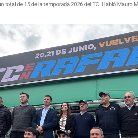
e un total de 15 de la temporada 2026 del TC. Habló Mauro 