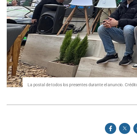
La postal de todos los presentes durante el anuncio. Crédito: