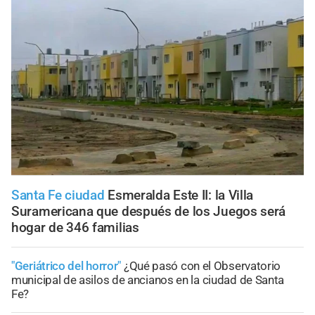
Santa Fe ciudad
Esmeralda Este II: la Villa
Suramericana que después de los Juegos será
hogar de 346 familias
"Geriátrico del horror"
¿Qué pasó con el Observatorio
municipal de asilos de ancianos en la ciudad de Santa
Fe?