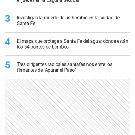
el jueves en la Laguna Setúbal
3
Investigan la muerte de un hombre en la ciudad de
Santa Fe
4
El mapa que protege a Santa Fe del agua: dónde están
los 54 puntos de bombeo
5
Tres dirigentes radicales santafesinos entre los
firmantes de "Apurar el Paso"