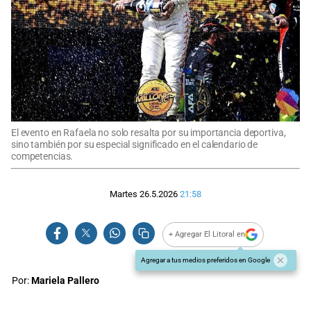
El evento en Rafaela no solo resalta por su importancia deportiva,
sino también por su especial significado en el calendario de
competencias.
Martes 26.5.2026
21:58
+ Agregar El Litoral en
Agregar a tus medios preferidos en Google
Por:
Mariela Pallero