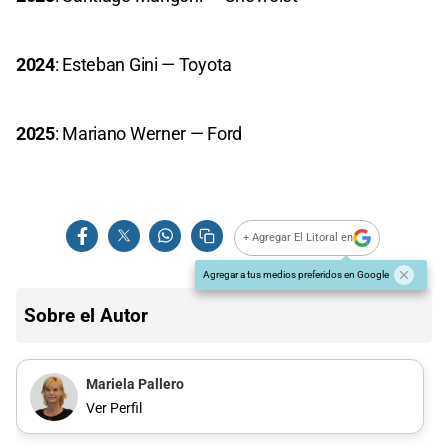
2024
: Esteban Gini — Toyota
2025
: Mariano Werner — Ford
+ Agregar El Litoral en
Agregar a tus medios preferidos en Google
Sobre el Autor
Mariela Pallero
Ver Perfil