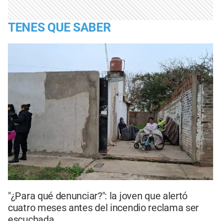
TENES QUE SABER
"¿Para qué denunciar?": la joven que alertó
cuatro meses antes del incendio reclama ser
escuchada