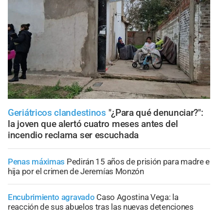
Geriátricos clandestinos
"¿Para qué denunciar?":
la joven que alertó cuatro meses antes del
incendio reclama ser escuchada
Penas máximas
Pedirán 15 años de prisión para madre e
hija por el crimen de Jeremías Monzón
Encubrimiento agravado
Caso Agostina Vega: la
reacción de sus abuelos tras las nuevas detenciones