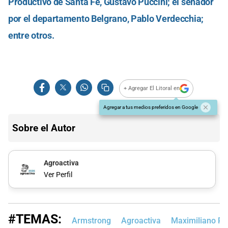
Productivo de Santa Fe, Gustavo Puccini; el senador
por el departamento Belgrano, Pablo Verdecchia;
entre otros.
+ Agregar El Litoral en
Agregar a tus medios preferidos en Google
Sobre el Autor
Agroactiva
Ver Perfil
#TEMAS:
Armstrong
Agroactiva
Maximiliano Pu