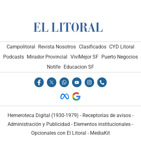
Campolitoral
Revista Nosotros
Clasificados
CYD Litoral
Podcasts
Mirador Provincial
VivíMejor SF
Puerto Negocios
Notife
Educacion SF
Hemeroteca Digital (1930-1979)
-
Receptorías de avisos
-
Administración y Publicidad
-
Elementos institucionales
-
Opcionales con El Litoral
-
MediaKit