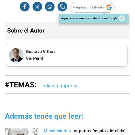
+ Agregar El Litoral en
Agregar a tus medios preferidos en Google
Sobre el Autor
Gustavo Vittori
Ver Perfil
#TEMAS:
Edición Impresa
Además tenés que leer:
Microhistorias
Los patios, "regalos del cielo"