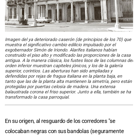
Imagen del ya deteriorado caserón (de principios de los 70) que
muestra el significativo cambio edilicio impulsado por el
exgobernador Simón de Iriondo. Alarifes italianos habían
construido el piso alto y modificado las proporciones de la casa
antigua. A la manera clásica, los fustes lisos de las columnas del
orden inferior muestran capiteles jónicos, y los de la galería
superior, corintios. Las aberturas han sido ampliadas y
defendidas por rejas de fragua italiana en la planta baja, en
tanto que las de la planta alta mantienen la simetría, pero están
protegidas por puertas celosía de madera. Una extensa
balaustrada corona el friso superior. Junto a ella, también se ha
transformado la casa parroquial.
En su origen, al resguardo de los corredores "se
colocaban negras con sus bandolas (seguramente