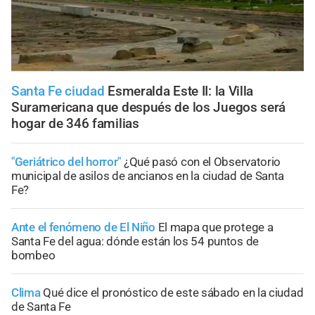
Santa Fe ciudad
Esmeralda Este II: la Villa
Suramericana que después de los Juegos será
hogar de 346 familias
"Geriátrico del horror"
¿Qué pasó con el Observatorio
municipal de asilos de ancianos en la ciudad de Santa
Fe?
Ante el fenómeno de El Niño
El mapa que protege a
Santa Fe del agua: dónde están los 54 puntos de
bombeo
Clima
Qué dice el pronóstico de este sábado en la ciudad
de Santa Fe