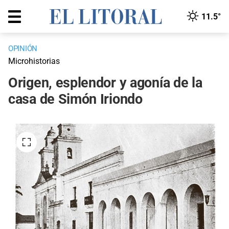
11.5°
OPINIÓN
Microhistorias
Origen, esplendor y agonía de la
casa de Simón Iriondo