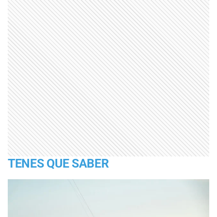
TENES QUE SABER