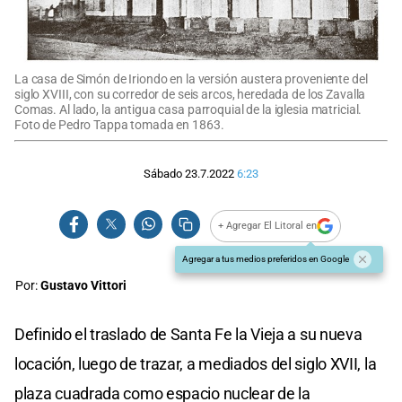
La casa de Simón de Iriondo en la versión austera proveniente del
siglo XVIII, con su corredor de seis arcos, heredada de los Zavalla
Comas. Al lado, la antigua casa parroquial de la iglesia matricial.
Foto de Pedro Tappa tomada en 1863.
Sábado 23.7.2022
6:23
+ Agregar El Litoral en
Agregar a tus medios preferidos en Google
Por:
Gustavo Vittori
Definido el traslado de Santa Fe la Vieja a su nueva
locación, luego de trazar, a mediados del siglo XVII, la
plaza cuadrada como espacio nuclear de la