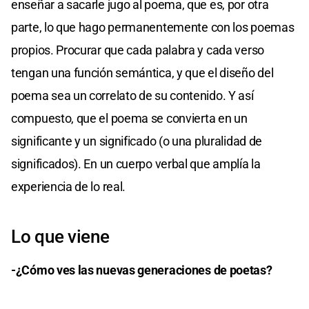
enseñar a sacarle jugo al poema, que es, por otra
parte, lo que hago permanentemente con los poemas
propios. Procurar que cada palabra y cada verso
tengan una función semántica, y que el diseño del
poema sea un correlato de su contenido. Y así
compuesto, que el poema se convierta en un
significante y un significado (o una pluralidad de
significados). En un cuerpo verbal que amplía la
experiencia de lo real.
Lo que viene
-¿Cómo ves las nuevas generaciones de poetas?