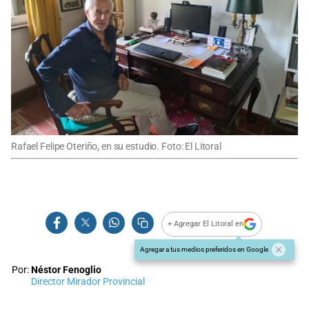
Rafael Felipe Oteriño, en su estudio. Foto: El Litoral
+ Agregar El Litoral en
Agregar a tus medios preferidos en Google
Por:
Néstor Fenoglio
Director Mirador Provincial