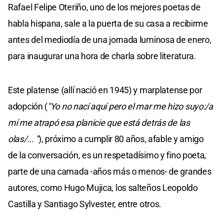
Rafael Felipe Oteriño, uno de los mejores poetas de
habla hispana, sale a la puerta de su casa a recibirme
antes del mediodía de una jornada luminosa de enero,
para inaugurar una hora de charla sobre literatura.
Este platense (allí nació en 1945) y marplatense por
adopción (
"Yo no nací aquí pero el mar me hizo suyo:/a
mí me atrapó esa planicie que está detrás de las
olas/... "
), próximo a cumplir 80 años, afable y amigo
de la conversación, es un respetadísimo y fino poeta,
parte de una camada -años más o menos- de grandes
autores, como Hugo Mujica, los salteños Leopoldo
Castilla y Santiago Sylvester, entre otros.