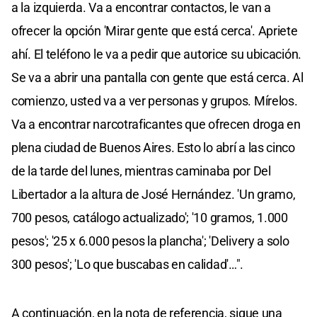
a la izquierda. Va a encontrar contactos, le van a
ofrecer la opción 'Mirar gente que está cerca'. Apriete
ahí. El teléfono le va a pedir que autorice su ubicación.
Se va a abrir una pantalla con gente que está cerca. Al
comienzo, usted va a ver personas y grupos. Mírelos.
Va a encontrar narcotraficantes que ofrecen droga en
plena ciudad de Buenos Aires. Esto lo abrí a las cinco
de la tarde del lunes, mientras caminaba por Del
Libertador a la altura de José Hernández. 'Un gramo,
700 pesos, catálogo actualizado'; '10 gramos, 1.000
pesos'; '25 x 6.000 pesos la plancha'; 'Delivery a solo
300 pesos'; 'Lo que buscabas en calidad'…".
A continuación, en la nota de referencia, sigue una