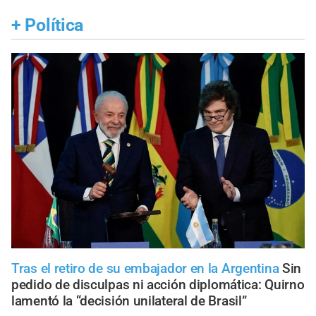
+
Política
Tras el retiro de su embajador en la Argentina
Sin
pedido de disculpas ni acción diplomática: Quirno
lamentó la “decisión unilateral de Brasil”