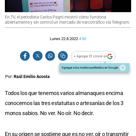
En TV, el periodista Carlos Pagni mostró cómo funciona
abiertamente y sin control un mercado de narcotráfico vía Telegram.
Lunes 22.8.2022
4:50
+ Agregar El Litoral en
Agregar a tus medios preferidos en Google
Por:
Raúl Emilio Acosta
Todos los que tenemos varios almanaques encima
conocemos las tres estatuitas o artesanías de los 3
monos sabios. No ver. No oír. No decir.
En su origen se sostiene que es no ver, oír o transmitir