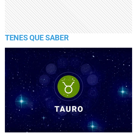
TENES QUE SABER