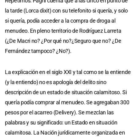
Repetimos: Pagni cuenta que a las cinco en punto de
la tarde (Lorca dixit) con su telefonito si quería, y solo
si quería, podía acceder a la compra de droga al
menudeo. En pleno territorio de Rodríguez Larreta
(¿De Macri no? ¿Por qué no?¿Seguro que no? ¿De
Fernández tampoco? ¿No?).
La explicación en el siglo XXI y tal como se la entiende
(y la entiendo) no es apología del delito sino
descripción de un estado de situación calamitoso. Si
quería podía comprar al menudeo. Se agregaban 300
pesos por el acarreo (Delivery). Se mezclan las
palabras y su significado: un Estado en situación
calamitosa. La Nación jurídicamente organizada en