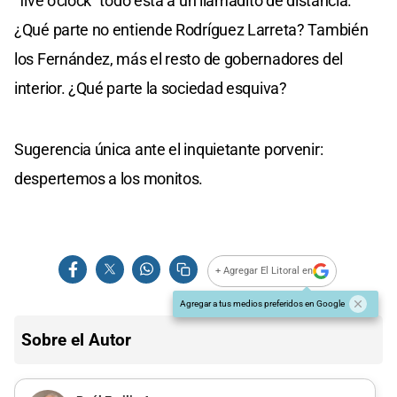
"five o'clock" todo está a un llamadito de distancia.
¿Qué parte no entiende Rodríguez Larreta? También
los Fernández, más el resto de gobernadores del
interior. ¿Qué parte la sociedad esquiva?
Sugerencia única ante el inquietante porvenir:
despertemos a los monitos.
+ Agregar El Litoral en
Agregar a tus medios preferidos en Google
Sobre el Autor