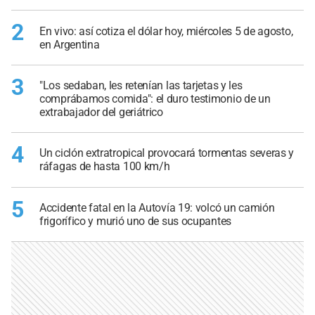
2
En vivo: así cotiza el dólar hoy, miércoles 5 de agosto,
en Argentina
3
"Los sedaban, les retenían las tarjetas y les
comprábamos comida": el duro testimonio de un
extrabajador del geriátrico
4
Un ciclón extratropical provocará tormentas severas y
ráfagas de hasta 100 km/h
5
Accidente fatal en la Autovía 19: volcó un camión
frigorífico y murió uno de sus ocupantes