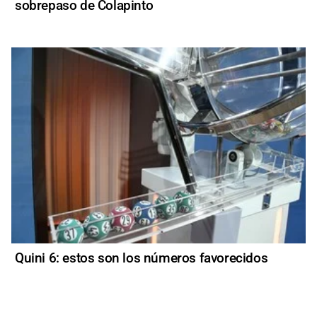
sobrepaso de Colapinto
Quini 6: estos son los números favorecidos