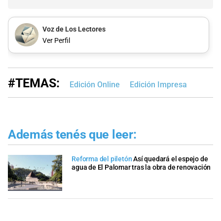
Voz de Los Lectores
Ver Perfil
#TEMAS:
Edición Online
Edición Impresa
Además tenés que leer:
Reforma del piletón
Así quedará el espejo de
agua de El Palomar tras la obra de renovación