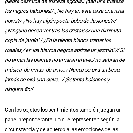
piedra desnuda de tristeza agobia,/ ¡dan una tristeza
los negros balcones!/ ¿No hay en esta casa una niña
novia?/ ¿No hay algún poeta bobo de ilusiones?//
¿Ninguno desea ver tras los cristales/ una diminuta
copia de jardín?/ ¿En la piedra blanca trepar los
rosales,/ en los hierros negros abrirse un jazmín?// Si
no aman las plantas no amarán el ave,/ no sabrán de
música, de rimas, de amor./ Nunca se oirá un beso,
jamás se oirá una clave.. / ¡Setenta balcones y
ninguna flor!
".
Con los objetos los sentimientos también juegan un
papel preponderante. Lo que representen según la
circunstancia y de acuerdo a las emociones de las