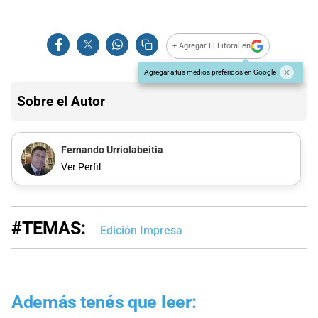
+ Agregar El Litoral en
Agregar a tus medios preferidos en Google
Sobre el Autor
Fernando Urriolabeitia
Ver Perfil
#TEMAS:
Edición Impresa
Además tenés que leer: