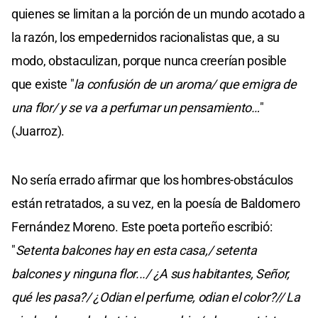
quienes se limitan a la porción de un mundo acotado a
la razón, los empedernidos racionalistas que, a su
modo, obstaculizan, porque nunca creerían posible
que existe "
la confusión de un aroma/ que emigra de
una flor/ y se va a perfumar un pensamiento…
"
(Juarroz).
No sería errado afirmar que los hombres-obstáculos
están retratados, a su vez, en la poesía de Baldomero
Fernández Moreno. Este poeta porteño escribió:
"
Setenta balcones hay en esta casa,/ setenta
balcones y ninguna flor.../ ¿A sus habitantes, Señor,
qué les pasa?/ ¿Odian el perfume, odian el color?// La