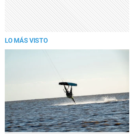
LO MÁS VISTO