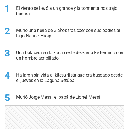
1
El viento se llevó a un grande y la tormenta nos trajo
basura
2
Murió una nena de 3 años tras caer con sus padres al
lago Nahuel Huapi
3
Una balacera en la zona oeste de Santa Fe terminó con
un hombre acribillado
4
Hallaron sin vida al kitesurfista que era buscado desde
el jueves en la Laguna Setúbal
5
Murió Jorge Messi, el papá de Lionel Messi