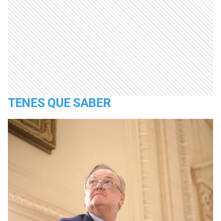
TENES QUE SABER