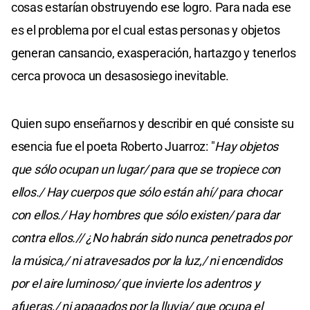
cosas estarían obstruyendo ese logro. Para nada ese
es el problema por el cual estas personas y objetos
generan cansancio, exasperación, hartazgo y tenerlos
cerca provoca un desasosiego inevitable.
Quien supo enseñarnos y describir en qué consiste su
esencia fue el poeta Roberto Juarroz: "
Hay objetos
que sólo ocupan un lugar/ para que se tropiece con
ellos./ Hay cuerpos que sólo están ahí/ para chocar
con ellos./ Hay hombres que sólo existen/ para dar
contra ellos.// ¿No habrán sido nunca penetrados por
la música,/ ni atravesados por la luz,/ ni encendidos
por el aire luminoso/ que invierte los adentros y
afueras,/ ni apagados por la lluvia/ que ocupa el