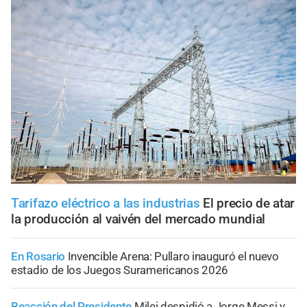
Tarifazo eléctrico a las industrias
El precio de atar
la producción al vaivén del mercado mundial
En Rosario
Invencible Arena: Pullaro inauguró el nuevo
estadio de los Juegos Suramericanos 2026
Reacción del Presidente
Milei despidió a Jorge Messi y