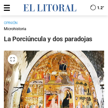
1.2°
OPINIÓN
Microhistoria
La Porciúncula y dos paradojas