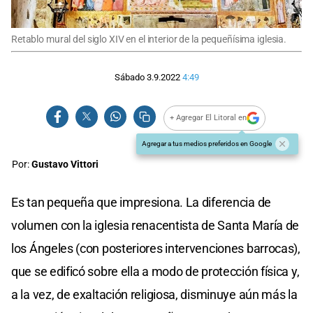
Retablo mural del siglo XIV en el interior de la pequeñísima iglesia.
Sábado 3.9.2022
4:49
+ Agregar El Litoral en
Agregar a tus medios preferidos en Google
Por:
Gustavo Vittori
Es tan pequeña que impresiona. La diferencia de
volumen con la iglesia renacentista de Santa María de
los Ángeles (con posteriores intervenciones barrocas),
que se edificó sobre ella a modo de protección física y,
a la vez, de exaltación religiosa, disminuye aún más la