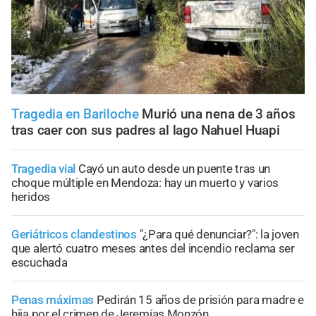
Tragedia en Bariloche
Murió una nena de 3 años
tras caer con sus padres al lago Nahuel Huapi
Tragedia vial
Cayó un auto desde un puente tras un
choque múltiple en Mendoza: hay un muerto y varios
heridos
Geriátricos clandestinos
"¿Para qué denunciar?": la joven
que alertó cuatro meses antes del incendio reclama ser
escuchada
Penas máximas
Pedirán 15 años de prisión para madre e
hija por el crimen de Jeremías Monzón