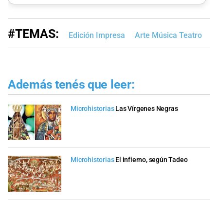
#TEMAS:
Edición Impresa
Arte Música Teatro
Además tenés que leer:
Microhistorias
Las Vírgenes Negras
Microhistorias
El infierno, según Tadeo