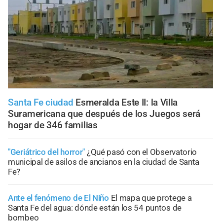
Santa Fe ciudad
Esmeralda Este II: la Villa
Suramericana que después de los Juegos será
hogar de 346 familias
"Geriátrico del horror"
¿Qué pasó con el Observatorio
municipal de asilos de ancianos en la ciudad de Santa
Fe?
Ante el fenómeno de El Niño
El mapa que protege a
Santa Fe del agua: dónde están los 54 puntos de
bombeo