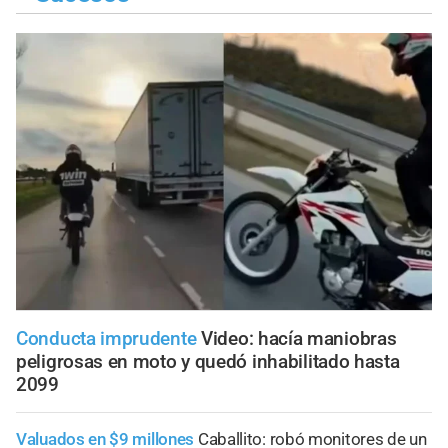
Conducta imprudente
Video: hacía maniobras
peligrosas en moto y quedó inhabilitado hasta
2099
Valuados en $9 millones
Caballito: robó monitores de un