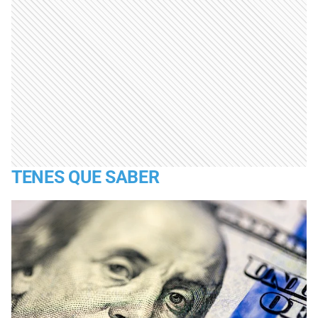
TENES QUE SABER