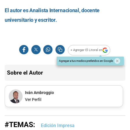
El autor es Analista Internacional, docente
universitario y escritor.
+ Agregar El Litoral en
Agregar a tus medios preferidos en Google
Sobre el Autor
Iván Ambroggio
Ver Perfil
#TEMAS:
Edición Impresa