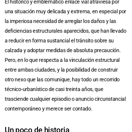
El histórico y emblemático enlace vial atraviesa por
una situación muy delicada y extrema, en especial por
la imperiosa necesidad de arreglar los daños y las
deficiencias estructurales aparecidos, que han llevado
a reducir en forma sustancial el tránsito sobre su
calzada y adoptar medidas de absoluta precaución.
Pero, en lo que respecta a la vinculación estructural
entre ambas ciudades, y la posibilidad de construir
otro nexo que las comunique, hay todo un recorrido
técnico-urbanístico de casi treinta años, que
trasciende cualquier episodio o anuncio circunstancial
contemporáneo y merece ser contado.
Un poco de historia