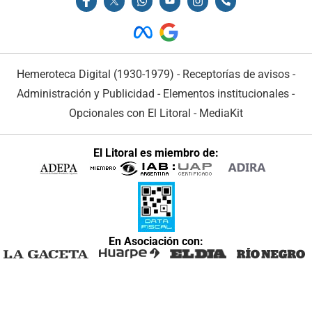
Hemeroteca Digital (1930-1979)
-
Receptorías de avisos
-
Administración y Publicidad
-
Elementos institucionales
-
Opcionales con El Litoral
-
MediaKit
El Litoral es miembro de:
En Asociación con: