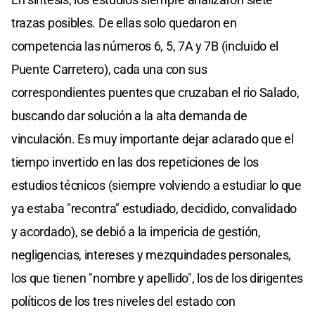
trazas posibles. De ellas solo quedaron en
competencia las números 6, 5, 7A y 7B (incluido el
Puente Carretero), cada una con sus
correspondientes puentes que cruzaban el rio Salado,
buscando dar solución a la alta demanda de
vinculación. Es muy importante dejar aclarado que el
tiempo invertido en las dos repeticiones de los
estudios técnicos (siempre volviendo a estudiar lo que
ya estaba "recontra" estudiado, decidido, convalidado
y acordado), se debió a la impericia de gestión,
negligencias, intereses y mezquindades personales,
los que tienen "nombre y apellido", los de los dirigentes
políticos de los tres niveles del estado con