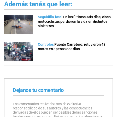
Además tenés que leer:
Seguidilla fatal
En los últimos seis días, cinco
motociclistas perdieron la vida en distintos
siniestros
Controles
Puente Carretero: retuvieron 43
motos en apenas dos días
Dejanos tu comentario
Los comentarios realizados son de exclusiva
responsabilidad de sus autores y las consecuencias
derivadas de ellos pueden ser pasibles de las sanciones
legales que correspondan. Evitar comentarios ofensivos o