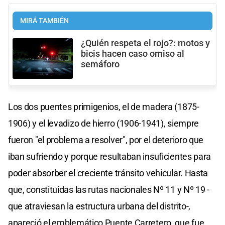
MIRÁ TAMBIÉN
¿Quién respeta el rojo?: motos y
bicis hacen caso omiso al
semáforo
Los dos puentes primigenios, el de madera (1875-
1906) y el levadizo de hierro (1906-1941), siempre
fueron "el problema a resolver", por el deterioro que
iban sufriendo y porque resultaban insuficientes para
poder absorber el creciente tránsito vehicular. Hasta
que, constituidas las rutas nacionales Nº 11 y Nº 19 -
que atraviesan la estructura urbana del distrito-,
apareció el emblemático Puente Carretero, que fue