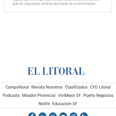
que no respondan al tema abordado en la información.
Campolitoral
Revista Nosotros
Clasificados
CYD Litoral
Podcasts
Mirador Provincial
VivíMejor SF
Puerto Negocios
Notife
Educacion SF