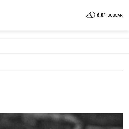
6.8°
BUSCAR