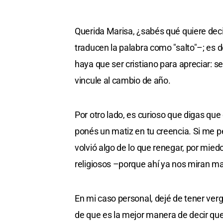
Querida Marisa, ¿sabés qué quiere dec
traducen la palabra como "salto"–; es 
haya que ser cristiano para apreciar: s
vincule al cambio de año.
Por otro lado, es curioso que digas que
ponés un matiz en tu creencia. Si me per
volvió algo de lo que renegar, por mied
religiosos –porque ahí ya nos miran ma
En mi caso personal, dejé de tener ve
de que es la mejor manera de decir que 