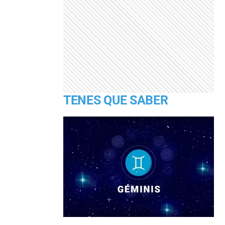
TENES QUE SABER