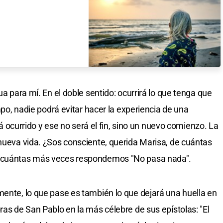
ua para mí. En el doble sentido: ocurrirá lo que tenga que
empo, nadie podrá evitar hacer la experiencia de una
brá ocurrido y ese no será el fin, sino un nuevo comienzo. La
 nueva vida. ¿Sos consciente, querida Marisa, de cuántas
Y cuántas más veces respondemos "No pasa nada".
mente, lo que pase es también lo que dejará una huella en
ras de San Pablo en la más célebre de sus epístolas: "El