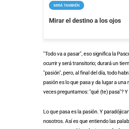
MIRÁ TAMBIÉN
Mirar el destino a los ojos
"Todo va a pasar", eso significa la Pasc
ocurrir y será transitorio; durará un ti
"pasión", pero, al final del día, todo ha
pasión es lo que pasa y da lugar a una
veces preguntamos: "qué (te) pasa"? 
Lo que pasa es la pasión. Y paradójica
nosotros. Así es que entiendo las palab