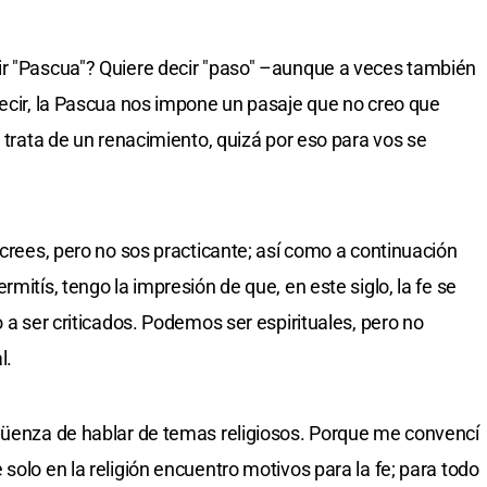
ir "Pascua"? Quiere decir "paso" –aunque a veces también
decir, la Pascua nos impone un pasaje que no creo que
e trata de un renacimiento, quizá por eso para vos se
 crees, pero no sos practicante; así como a continuación
mitís, tengo la impresión de que, en este siglo, la fe se
o a ser criticados. Podemos ser espirituales, pero no
l.
rgüenza de hablar de temas religiosos. Porque me convencí
solo en la religión encuentro motivos para la fe; para todo