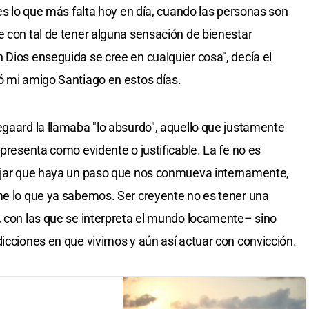
 es lo que más falta hoy en día, cuando las personas son
e con tal de tener alguna sensación de bienestar
 Dios enseguida se cree en cualquier cosa", decía el
ó mi amigo Santiago en estos días.
egaard la llamaba "lo absurdo", aquello que justamente
 presenta como evidente o justificable. La fe no es
dejar que haya un paso que nos conmueva internamente,
me lo que ya sabemos. Ser creyente no es tener una
, con las que se interpreta el mundo locamente– sino
dicciones en que vivimos y aún así actuar con convicción.