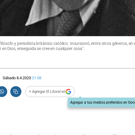
ósofo y periodista británico católico. Incursionó, entre otros géneros, en el 
r en Dios, enseguida se cree en cualquier cosa".
Sábado 8.4.2023
21:58
+ Agregar El Litoral en
Agregar a tus medios preferidos en Goo