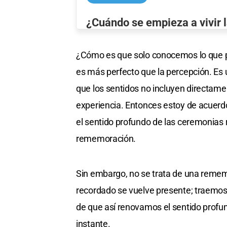
¿Cuándo se empieza a vivir l
¿Cómo es que solo conocemos lo que pe
es más perfecto que la percepción. Es 
que los sentidos no incluyen directament
experiencia. Entonces estoy de acuerd
el sentido profundo de las ceremonias r
rememoración.
Sin embargo, no se trata de una remem
recordado se vuelve presente; traemos 
de que así renovamos el sentido profun
instante.