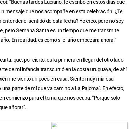
o): "Buenas tardes Luciano, te escribo en estos días que
 un mensaje que nos acompañe en esta celebración. ¿Te
a entender el sentido de esta fecha? Yo creo, pero no soy
e, pero Semana Santa es un tiempo que me transmite
 año. En realidad, es como si el año empezara ahora."
rta, que, por cierto, es la primera en llegar del otro lado
rte de mi infancia transcurrió en la costa uruguaya, de ahí
bién me siento un poco en casa. Siento muy mía esa
y una parte de mí que va camino a La Paloma". En efecto,
buen comienzo para el tema que nos ocupa: "Porque solo
que añorar".