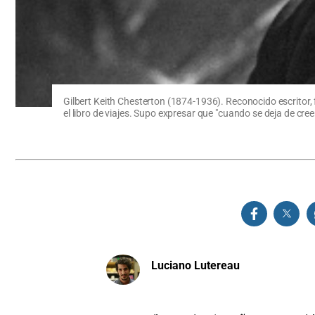
Gilbert Keith Chesterton (1874-1936). Reconocido escritor, fil
el libro de viajes. Supo expresar que "cuando se deja de cree
Luciano Lutereau