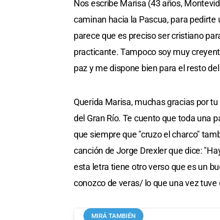
Nos escribe Marisa (43 años, Montevide
caminan hacia la Pascua, para pedirte
parece que es preciso ser cristiano par
practicante. Tampoco soy muy creyent
paz y me dispone bien para el resto del
Querida Marisa, muchas gracias por tu ca
del Gran Río. Te cuento que toda una pa
que siempre que "cruzo el charco" tam
canción de Jorge Drexler que dice: "Ha
esta letra tiene otro verso que es un 
conozco de veras/ lo que una vez tuve 
MIRÁ TAMBIÉN