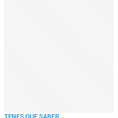
TENES QUE SABER