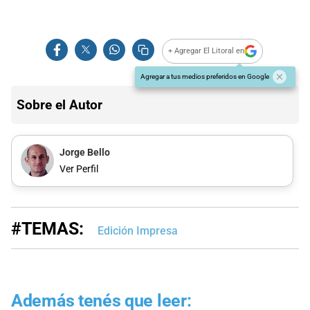
+ Agregar El Litoral en
Agregar a tus medios preferidos en Google
Sobre el Autor
Jorge Bello
Ver Perfil
#TEMAS:
Edición Impresa
Además tenés que leer: