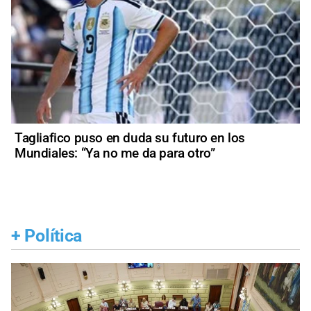
Tagliafico puso en duda su futuro en los
Mundiales: “Ya no me da para otro”
+
Política