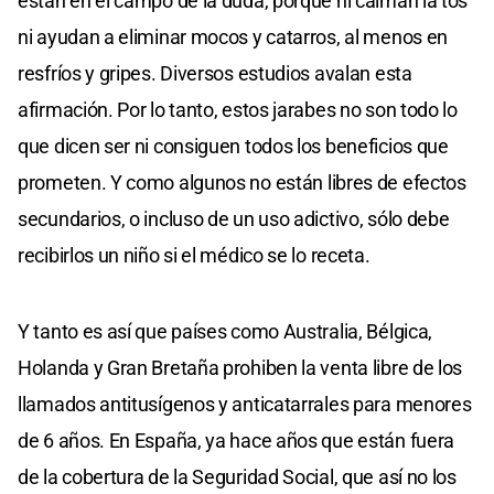
están en el campo de la duda, porque ni calman la tos
ni ayudan a eliminar mocos y catarros, al menos en
resfríos y gripes. Diversos estudios avalan esta
afirmación. Por lo tanto, estos jarabes no son todo lo
que dicen ser ni consiguen todos los beneficios que
prometen. Y como algunos no están libres de efectos
secundarios, o incluso de un uso adictivo, sólo debe
recibirlos un niño si el médico se lo receta.
Y tanto es así que países como Australia, Bélgica,
Holanda y Gran Bretaña prohiben la venta libre de los
llamados antitusígenos y anticatarrales para menores
de 6 años. En España, ya hace años que están fuera
de la cobertura de la Seguridad Social, que así no los