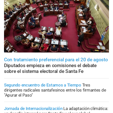
Con tratamiento preferencial para el 20 de agosto
Diputados empieza en comisiones el debate
sobre el sistema electoral de Santa Fe
Segundo encuentro de Estamos a Tiempo
Tres
dirigentes radicales santafesinos entre los firmantes de
"Apurar el Paso"
Jornada de Internacionalización
La adaptación climática: