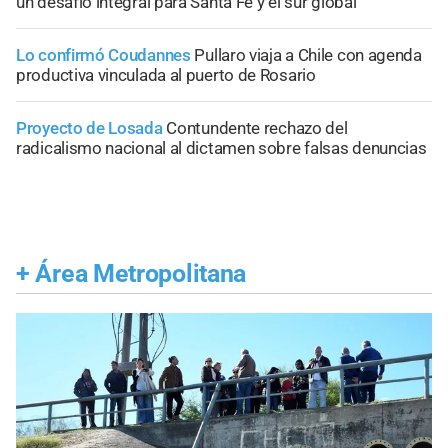
un desafío integral para Santa Fe y el sur global
Lo confirmó Coudannes
Pullaro viaja a Chile con agenda
productiva vinculada al puerto de Rosario
Proyecto de Losada
Contundente rechazo del
radicalismo nacional al dictamen sobre falsas denuncias
+
Área Metropolitana