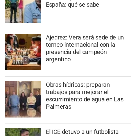
España: qué se sabe
Ajedrez: Vera será sede de un
torneo internacional con la
presencia del campeón
argentino
Obras hídricas: preparan
trabajos para mejorar el
escurrimiento de agua en Las
Palmeras
El ICE detuvo a un futbolista