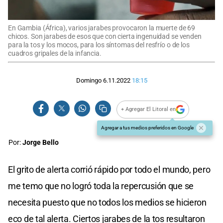
En Gambia (África), varios jarabes provocaron la muerte de 69
chicos. Son jarabes de esos que con cierta ingenuidad se venden
para la tos y los mocos, para los síntomas del resfrío o de los
cuadros gripales de la infancia.
Domingo 6.11.2022
18:15
+ Agregar El Litoral en
Agregar a tus medios preferidos en Google
Por:
Jorge Bello
El grito de alerta corrió rápido por todo el mundo, pero
me temo que no logró toda la repercusión que se
necesita puesto que no todos los medios se hicieron
eco de tal alerta. Ciertos jarabes de la tos resultaron