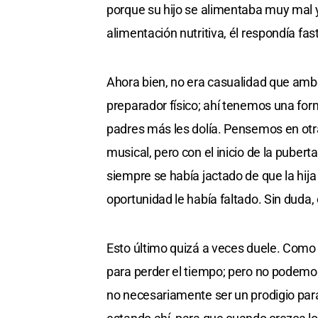
porque su hijo se alimentaba muy mal y
alimentación nutritiva, él respondía fas
Ahora bien, no era casualidad que amb
preparador físico; ahí tenemos una for
padres más les dolía. Pensemos en otra
musical, pero con el inicio de la puber
siempre se había jactado de que la hija
oportunidad le había faltado. Sin duda, 
Esto último quizá a veces duele. Como p
para perder el tiempo; pero no podemos
no necesariamente ser un prodigio para