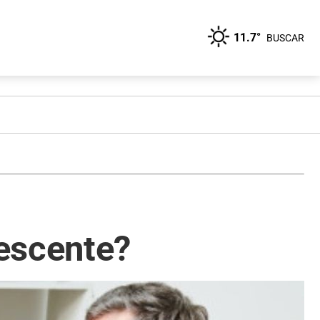
11.7°
BUSCAR
escente?