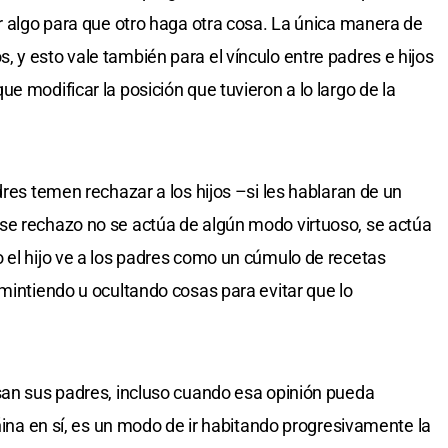
er algo para que otro haga otra cosa. La única manera de
 y esto vale también para el vínculo entre padres e hijos
e modificar la posición que tuvieron a lo largo de la
dres temen rechazar a los hijos –si les hablaran de un
se rechazo no se actúa de algún modo virtuoso, se actúa
 el hijo ve a los padres como un cúmulo de recetas
 mintiendo u ocultando cosas para evitar que lo
san sus padres, incluso cuando esa opinión pueda
añina en sí, es un modo de ir habitando progresivamente la