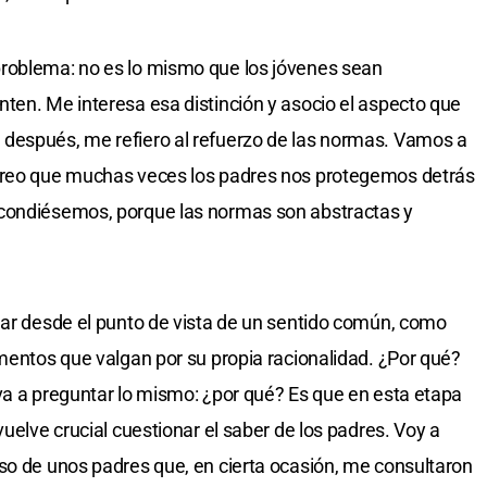
roblema: no es lo mismo que los jóvenes sean
ten. Me interesa esa distinción y asocio el aspecto que
después, me refiero al refuerzo de las normas. Vamos a
 Creo que muchas veces los padres nos protegemos detrás
scondiésemos, porque las normas son abstractas y
lar desde el punto de vista de un sentido común, como
umentos que valgan por su propia racionalidad. ¿Por qué?
va a preguntar lo mismo: ¿por qué? Es que en esta etapa
vuelve crucial cuestionar el saber de los padres. Voy a
so de unos padres que, en cierta ocasión, me consultaron