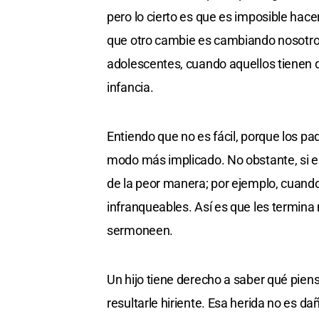
pero lo cierto es que es imposible hac
que otro cambie es cambiando nosotros,
adolescentes, cuando aquellos tienen qu
infancia.
Entiendo que no es fácil, porque los pa
modo más implicado. No obstante, si e
de la peor manera; por ejemplo, cuando
infranqueables. Así es que les termina
sermoneen.
Un hijo tiene derecho a saber qué pien
resultarle hiriente. Esa herida no es d