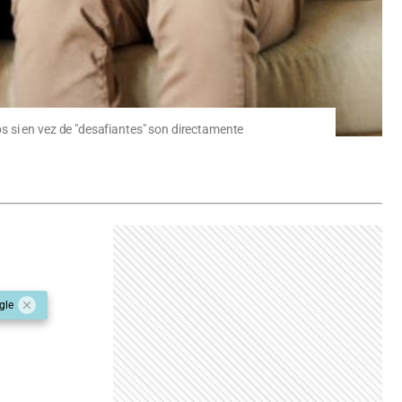
s si en vez de "desafiantes" son directamente
gle