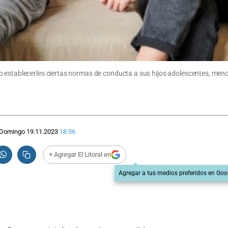
 establecerles ciertas normas de conducta a sus hijos adolescentes, meno
Domingo 19.11.2023
18:36
+ Agregar El Litoral en
Agregar a tus medios preferidos en Goo