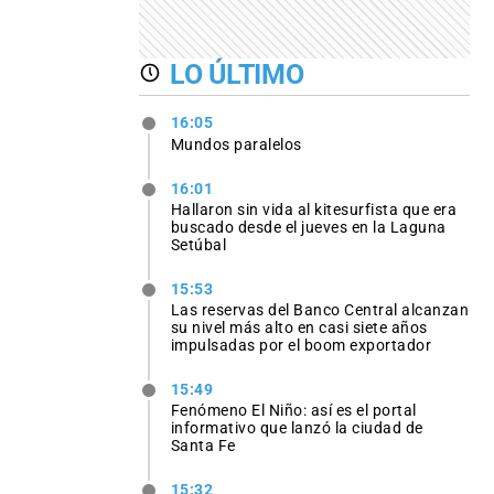
LO ÚLTIMO
16:05
Mundos paralelos
16:01
Hallaron sin vida al kitesurfista que era
buscado desde el jueves en la Laguna
Setúbal
15:53
Las reservas del Banco Central alcanzan
su nivel más alto en casi siete años
impulsadas por el boom exportador
15:49
Fenómeno El Niño: así es el portal
informativo que lanzó la ciudad de
Santa Fe
15:32