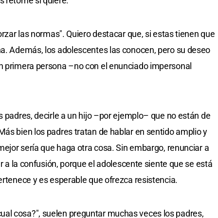
s retome si quiere.
forzar las normas". Quiero destacar que, si estas tienen que
ona. Además, los adolescentes las conocen, pero su deseo
en primera persona –no con el enunciado impersonal
s padres, decirle a un hijo –por ejemplo– que no están de
Más bien los padres tratan de hablar en sentido amplio y
 mejor sería que haga otra cosa. Sin embargo, renunciar a
ar a la confusión, porque el adolescente siente que se está
ertenece y es esperable que ofrezca resistencia.
al cosa?", suelen preguntar muchas veces los padres,