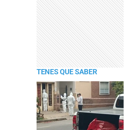
TENES QUE SABER