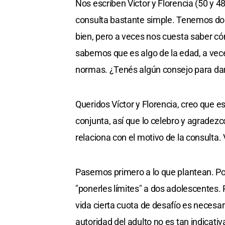
Nos escriben Víctor y Florencia (50 y 4
consulta bastante simple. Tenemos dos
bien, pero a veces nos cuesta saber cóm
sabemos que es algo de la edad, a vec
normas. ¿Tenés algún consejo para da
Queridos Víctor y Florencia, creo que 
conjunta, así que lo celebro y agradezc
relaciona con el motivo de la consulta. 
Pasemos primero a lo que plantean. Por
"ponerles límites" a dos adolescentes. 
vida cierta cuota de desafío es necesa
autoridad del adulto no es tan indicativ