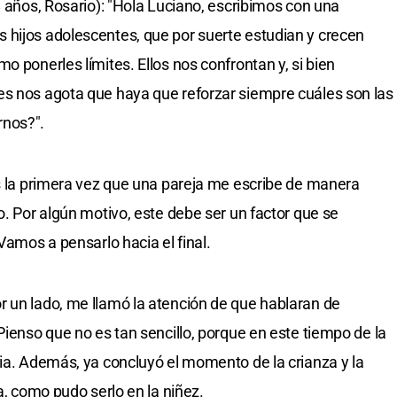
8 años, Rosario): "Hola Luciano, escribimos con una
 hijos adolescentes, que por suerte estudian y crecen
o ponerles límites. Ellos nos confrontan y, si bien
es nos agota que haya que reforzar siempre cuáles son las
rnos?".
es la primera vez que una pareja me escribe de manera
o. Por algún motivo, este debe ser un factor que se
Vamos a pensarlo hacia el final.
 un lado, me llamó la atención de que hablaran de
Pienso que no es tan sencillo, porque en este tiempo de la
ria. Además, ya concluyó el momento de la crianza y la
a, como pudo serlo en la niñez.