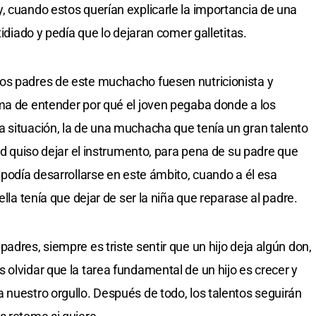
, cuando estos querían explicarle la importancia de una
tidiado y pedía que lo dejaran comer galletitas.
os padres de este muchacho fuesen nutricionista y
ma de entender por qué el joven pegaba donde a los
 situación, la de una muchacha que tenía un gran talento
tad quiso dejar el instrumento, para pena de su padre que
 podía desarrollarse en este ámbito, cuando a él esa
ella tenía que dejar de ser la niña que reparase al padre.
adres, siempre es triste sentir que un hijo deja algún don,
 olvidar que la tarea fundamental de un hijo es crecer y
 nuestro orgullo. Después de todo, los talentos seguirán