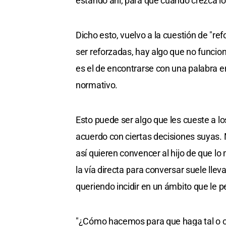
estando ahí, para que cuando crezca lo
Dicho esto, vuelvo a la cuestión de "re
ser reforzadas, hay algo que no funci
es el de encontrarse con una palabra 
normativo.
Esto puede ser algo que les cueste a lo
acuerdo con ciertas decisiones suyas. 
así quieren convencer al hijo de que lo
la vía directa para conversar suele llev
queriendo incidir en un ámbito que le p
"¿Cómo hacemos para que haga tal o cu