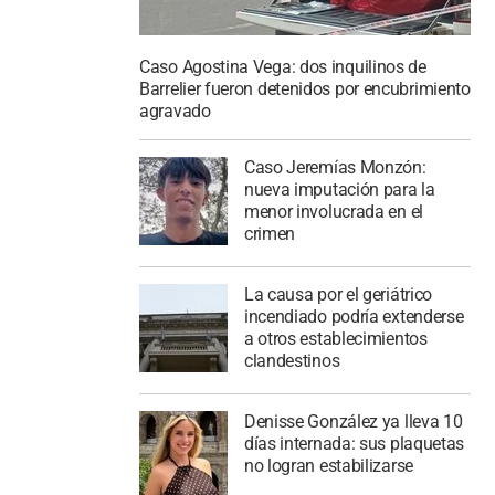
Caso Agostina Vega: dos inquilinos de
Barrelier fueron detenidos por encubrimiento
agravado
Caso Jeremías Monzón:
nueva imputación para la
menor involucrada en el
crimen
La causa por el geriátrico
incendiado podría extenderse
a otros establecimientos
clandestinos
Denisse González ya lleva 10
días internada: sus plaquetas
no logran estabilizarse