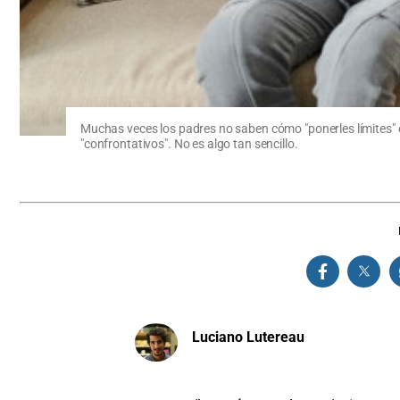
Muchas veces los padres no saben cómo "ponerles límites" o
"confrontativos". No es algo tan sencillo.
Luciano Lutereau