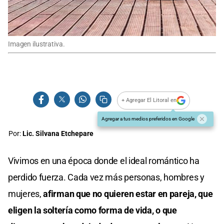
Imagen ilustrativa.
+ Agregar El Litoral en
Agregar a tus medios preferidos en Google
Por:
Lic. Silvana Etchepare
Vivimos en una época donde el ideal romántico ha
perdido fuerza. Cada vez más personas, hombres y
mujeres,
afirman que no quieren estar en pareja, que
eligen la soltería como forma de vida, o que