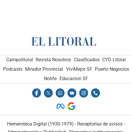
Campolitoral
Revista Nosotros
Clasificados
CYD Litoral
Podcasts
Mirador Provincial
VivíMejor SF
Puerto Negocios
Notife
Educacion SF
Hemeroteca Digital (1930-1979)
-
Receptorías de avisos
-