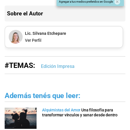
Agregar a tus medios preferidos en Google
Sobre el Autor
Lic. Silvana Etchepare
Ver Perfil
#TEMAS:
Edición Impresa
Además tenés que leer:
Alquimistas del Amor
Una filosofía para
transformar vínculos y sanar desde dentro