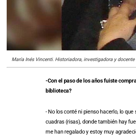
María Inés Vincenti. Historiadora, investigadora y docente 
-Con el paso de los años fuiste compr
biblioteca?
- No los conté ni pienso hacerlo, lo qu
cuadras (risas), donde también hay fu
me han regalado y estoy muy agradecid