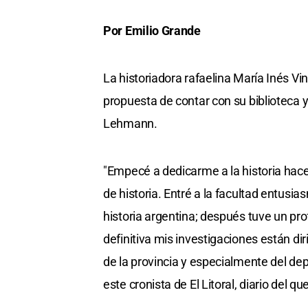
Por Emilio Grande
La historiadora rafaelina María Inés Vin
propuesta de contar con su biblioteca y
Lehmann.
"Empecé a dedicarme a la historia hac
de historia. Entré a la facultad entusia
historia argentina; después tuve un pro
definitiva mis investigaciones están dir
de la provincia y especialmente del de
este cronista de El Litoral, diario del q