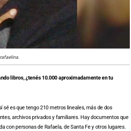
rafaelina.
ando libros, ¿tenés 10.000 aproximadamente en tu
e sí sé es que tengo 210 metros lineales, más de dos
entes, archivos privados y familiares. Hay documentos que
a con personas de Rafaela, de Santa Fe y otros lugares.