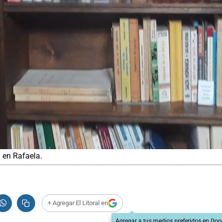
i en Rafaela.
+ Agregar El Litoral en
Agregar a tus medios preferidos en Goo