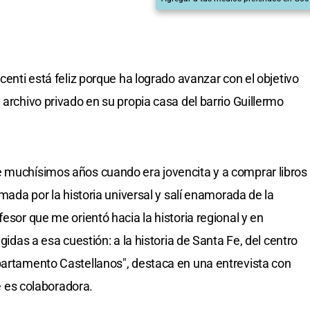
centi está feliz porque ha logrado avanzar con el objetivo
 archivo privado en su propia casa del barrio Guillermo
e muchísimos años cuando era jovencita y a comprar libros
smada por la historia universal y salí enamorada de la
fesor que me orientó hacia la historia regional y en
igidas a esa cuestión: a la historia de Santa Fe, del centro
partamento Castellanos", destaca en una entrevista con
ue es colaboradora.