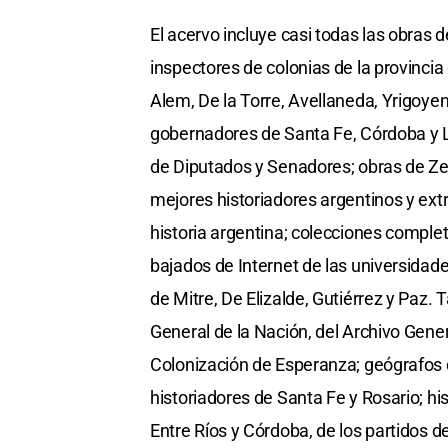
El acervo incluye casi todas las obras 
inspectores de colonias de la provincia
Alem, De la Torre, Avellaneda, Yrigoye
gobernadores de Santa Fe, Córdoba y L
de Diputados y Senadores; obras de Zebal
mejores historiadores argentinos y extr
historia argentina; colecciones complet
bajados de Internet de las universidad
de Mitre, De Elizalde, Gutiérrez y Paz.
General de la Nación, del Archivo Gener
Colonización de Esperanza; geógrafos d
historiadores de Santa Fe y Rosario; his
Entre Ríos y Córdoba, de los partidos de