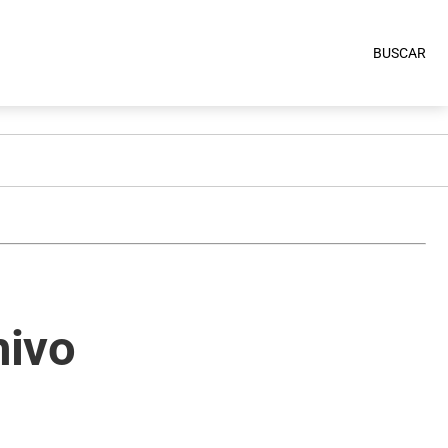
BUSCAR
hivo