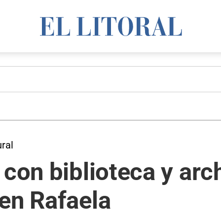
ral
 con biblioteca y arc
en Rafaela