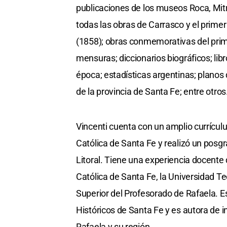
publicaciones de los museos Roca, Mitr
todas las obras de Carrasco y el primer
(1858); obras conmemorativas del prim
mensuras; diccionarios biográficos; libr
época; estadísticas argentinas; planos d
de la provincia de Santa Fe; entre otros
Vincenti cuenta con un amplio currículu
Católica de Santa Fe y realizó un posgr
Litoral. Tiene una experiencia docente
Católica de Santa Fe, la Universidad Te
Superior del Profesorado de Rafaela. E
Históricos de Santa Fe y es autora de i
Rafaela y su región.