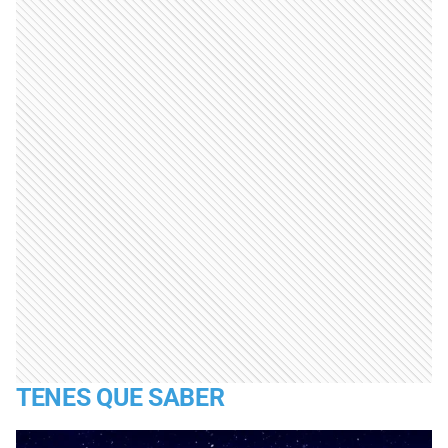
TENES QUE SABER