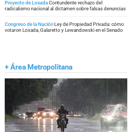
Proyecto de Losada
Contundente rechazo del
radicalismo nacional al dictamen sobre falsas denuncias
Congreso de la Nación
Ley de Propiedad Privada: cómo
votaron Losada, Galaretto y Lewandowski en el Senado
+
Área Metropolitana