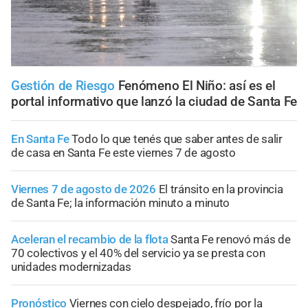
Gestión de Riesgo
Fenómeno El Niño: así es el
portal informativo que lanzó la ciudad de Santa Fe
En Santa Fe
Todo lo que tenés que saber antes de salir
de casa en Santa Fe este viernes 7 de agosto
Viernes 7 de agosto de 2026
El tránsito en la provincia
de Santa Fe; la información minuto a minuto
Aceleran el recambio de la flota
Santa Fe renovó más de
70 colectivos y el 40% del servicio ya se presta con
unidades modernizadas
Pronóstico
Viernes con cielo despejado, frío por la