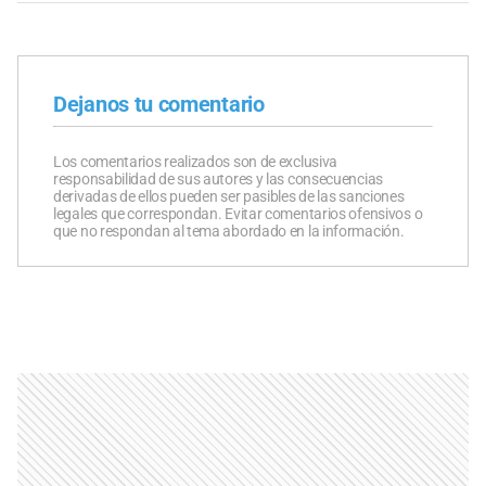
Dejanos tu comentario
Los comentarios realizados son de exclusiva
responsabilidad de sus autores y las consecuencias
derivadas de ellos pueden ser pasibles de las sanciones
legales que correspondan. Evitar comentarios ofensivos o
que no respondan al tema abordado en la información.