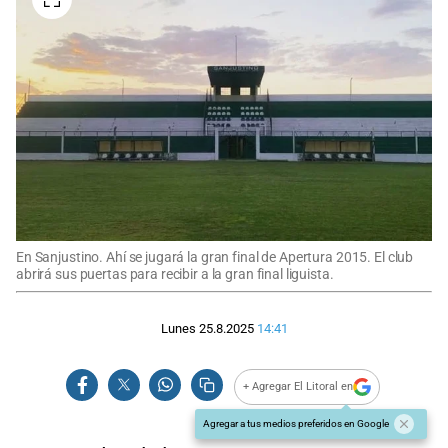
En Sanjustino. Ahí se jugará la gran final de Apertura 2015. El club
abrirá sus puertas para recibir a la gran final liguista.
Lunes 25.8.2025
14:41
+ Agregar El Litoral en
Agregar a tus medios preferidos en Google