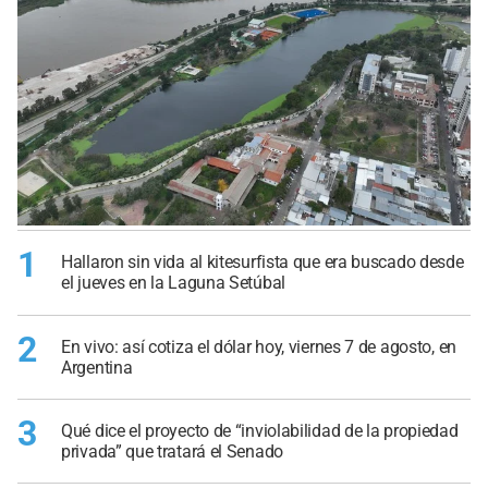
1
Hallaron sin vida al kitesurfista que era buscado desde
el jueves en la Laguna Setúbal
2
En vivo: así cotiza el dólar hoy, viernes 7 de agosto, en
Argentina
3
Qué dice el proyecto de “inviolabilidad de la propiedad
privada” que tratará el Senado