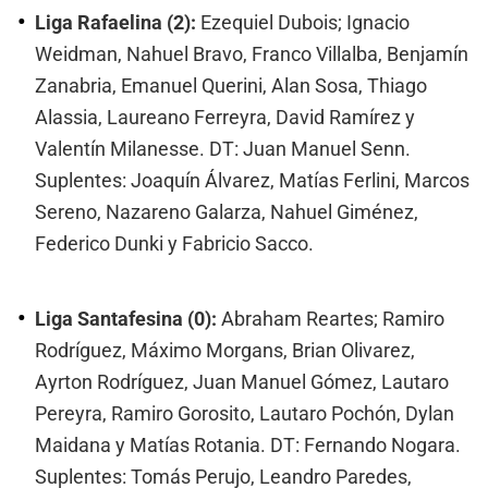
Liga Rafaelina (2):
Ezequiel Dubois; Ignacio
Weidman, Nahuel Bravo, Franco Villalba, Benjamín
Zanabria, Emanuel Querini, Alan Sosa, Thiago
Alassia, Laureano Ferreyra, David Ramírez y
Valentín Milanesse. DT: Juan Manuel Senn.
Suplentes: Joaquín Álvarez, Matías Ferlini, Marcos
Sereno, Nazareno Galarza, Nahuel Giménez,
Federico Dunki y Fabricio Sacco.
Liga Santafesina (0):
Abraham Reartes; Ramiro
Rodríguez, Máximo Morgans, Brian Olivarez,
Ayrton Rodríguez, Juan Manuel Gómez, Lautaro
Pereyra, Ramiro Gorosito, Lautaro Pochón, Dylan
Maidana y Matías Rotania. DT: Fernando Nogara.
Suplentes: Tomás Perujo, Leandro Paredes,