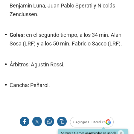
Benjamín Luna, Juan Pablo Sperati y Nicolás
Zenclussen.
Goles:
en el segundo tiempo, a los 34 min. Alan
Sosa (LRF) y a los 50 min. Fabricio Sacco (LRF).
Árbitros: Agustín Rossi.
Cancha: Peñarol.
+ Agregar El Litoral en
Agregar a tus medios preferidos en Google