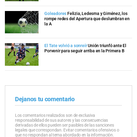
Goleadores
Felizia, Ledesma y Giménez, los
rompe redes del Apertura que deslumbran en
la A
El Tate volvió a sonreír
Unión triunfó ante El
Porvenir para seguir arriba en la Primera B
Dejanos tu comentario
Los comentarios realizados son de exclusiva
responsabilidad de sus autores y las consecuencias
derivadas de ellos pueden ser pasibles de las sanciones
legales que correspondan. Evitar comentarios ofensivos o
que no respondan al tema abordado en la información.