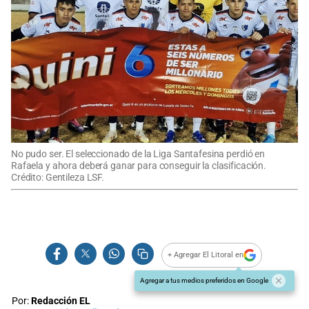
No pudo ser. El seleccionado de la Liga Santafesina perdió en
Rafaela y ahora deberá ganar para conseguir la clasificación.
Crédito: Gentileza LSF.
+ Agregar El Litoral en
Agregar a tus medios preferidos en Google
Por:
Redacción EL