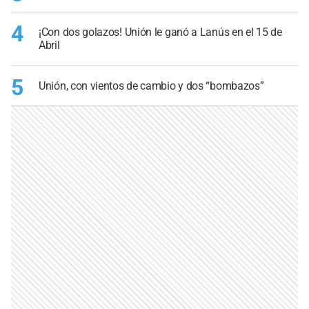
4
¡Con dos golazos! Unión le ganó a Lanús en el 15 de
Abril
5
Unión, con vientos de cambio y dos “bombazos”