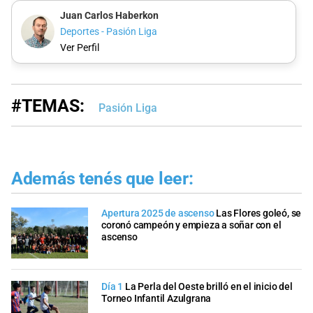
Juan Carlos Haberkon
Deportes - Pasión Liga
Ver Perfil
#TEMAS:
Pasión Liga
Además tenés que leer:
Apertura 2025 de ascenso
Las Flores goleó, se
coronó campeón y empieza a soñar con el
ascenso
Día 1
La Perla del Oeste brilló en el inicio del
Torneo Infantil Azulgrana