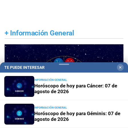
+
Información General
TE PUEDE INTERESAR
✕
INFORMACIÓN GENERAL
Horóscopo de hoy para Cáncer: 07 de
agosto de 2026
INFORMACIÓN GENERAL
Horóscopo de hoy para Géminis: 07 de
agosto de 2026