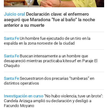
Juicio oral
Declaración clave: el enfermero
aseguró que Maradona “fue al baño” la noche
anterior a su muerte
Santa Fe
Un hombre fue ejecutado de un tiro en la
espalda en la zona noroeste de la ciudad
Santa Fe
Buscan intensamente a un hombre que
desapareció mientras practicaba kitesurf en Paraje El
Chaquito
Santa Fe
Secuestraron dos precarias “tumberas” en
distintos operativos
Investigación en curso
"No hubo violencia, tuve un brote":
Candela Arizaga amplió su declaración y desligó a
Facundo Moyano