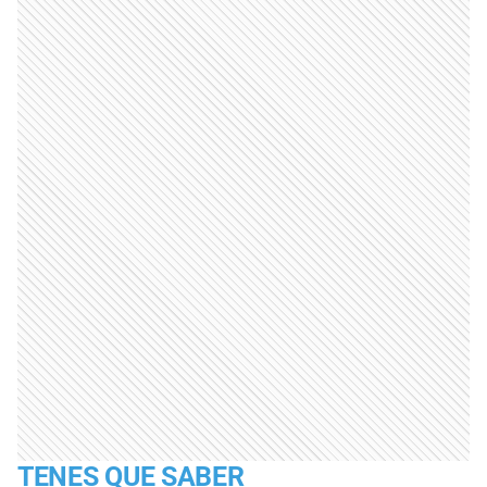
TENES QUE SABER