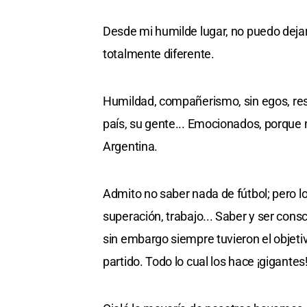
Desde mi humilde lugar, no puedo dejar
totalmente diferente.
Humildad, compañerismo, sin egos, res
país, su gente... Emocionados, porque 
Argentina.
Admito no saber nada de fútbol; pero lo
superación, trabajo... Saber y ser cons
sin embargo siempre tuvieron el objeti
partido. Todo lo cual los hace ¡gigante