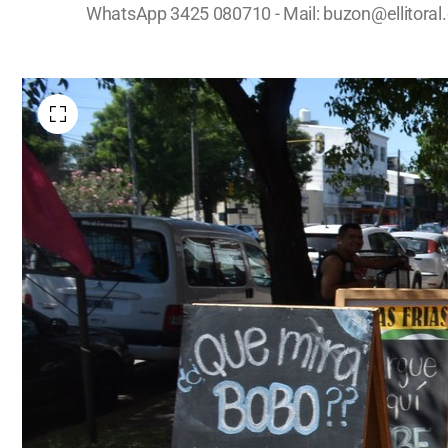
WhatsApp 3425 080710 - Mail:
buzon@ellitoral