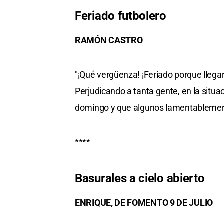
Feriado futbolero
RAMÓN CASTRO
"¡Qué vergüenza! ¡Feriado porque llega
Perjudicando a tanta gente, en la situa
domingo y que algunos lamentablemente
****
Basurales a cielo abierto
ENRIQUE, DE FOMENTO 9 DE JULIO