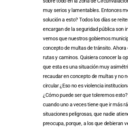
sobre todo en la zona de Circunvalació
muy serios y lamentables. Entonces me
solución a esto? Todos los días se reite
encargan de la seguridad pública son in
vemos que nuestros gobiernos municip
concepto de multas de tránsito. Ahora
rutas y caminos. Quisiera conocer la op
que esta es una situación muy asimétri
recaudar en concepto de multas y no no
circular ¿Eso no es violencia institucio
¿Cómo puede ser que toleremos esto?,
cuando uno a veces tiene que ir más rá
situaciones peligrosas, que nadie ati
preocupa, porque, a los que debieran vel