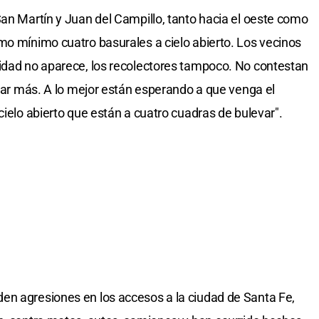
San Martín y Juan del Campillo, tanto hacia el oeste como
mo mínimo cuatro basurales a cielo abierto. Los vecinos
lidad no aparece, los recolectores tampoco. No contestan
amar más. A lo mejor están esperando a que venga el
cielo abierto que están a cuatro cuadras de bulevar".
en agresiones en los accesos a la ciudad de Santa Fe,