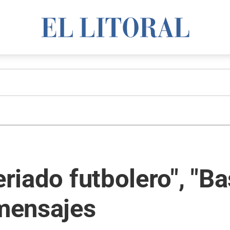
eriado futbolero", "Ba
 mensajes