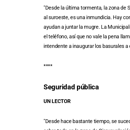
"Desde la última tormenta, la zona de 
al suroeste, es una inmundicia. Hay co
ayudan a juntar la mugre. La Municipa
el teléfono, así que no vale la pena ll
intendente a inaugurar los basurales a 
****
Seguridad pública
UN LECTOR
"Desde hace bastante tiempo, se suced