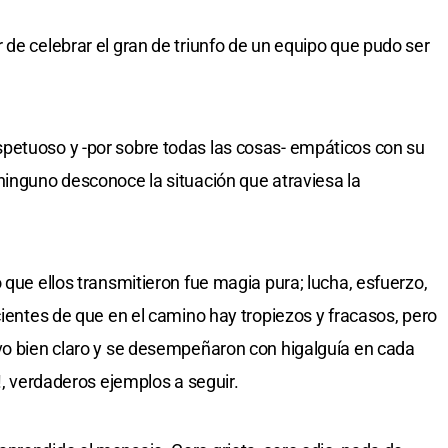
 de celebrar el gran de triunfo de un equipo que pudo ser
petuoso y -por sobre todas las cosas- empáticos con su
ninguno desconoce la situación que atraviesa la
 que ellos transmitieron fue magia pura; lucha, esfuerzo,
cientes de que en el camino hay tropiezos y fracasos, pero
vo bien claro y se desempeñaron con higalguía en cada
s!, verdaderos ejemplos a seguir.