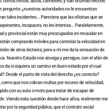
n, contra motos, autos, camiones; y han ocurrido hechos
 pregunto: ¿nuestras autoridades no le encuentran
ran tales incidentes... Pareciera que las oficinas que se
operantes, incapaces, no les interesa... Paralelamente,
al y provincial están muy preocupados en recaudar en
 están comprando móviles para controlar la velocidad en
inión de otros lectores; pero a mí me da la sensación de
ca. Nuestro Estado nos atosiga y persigue, con el afán de
s da ni siquiera un camino en buen estado por el cual
nal? Desde el punto de vista del derecho ¿es correcto?
 como que nos cobran multas por exceso de velocidad,
pido con su auto o moto para tratar de escapar de
ende. Viendo esta cuestión desde hace años, realmente me
ar por la seguridad pública, que el contrato social