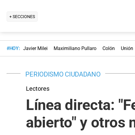
+ SECCIONES
#HOY:
Javier Milei
Maximiliano Pullaro
Colón
Unión
PERIODISMO CIUDADANO
Lectores
Línea directa: "F
abierto" y otros