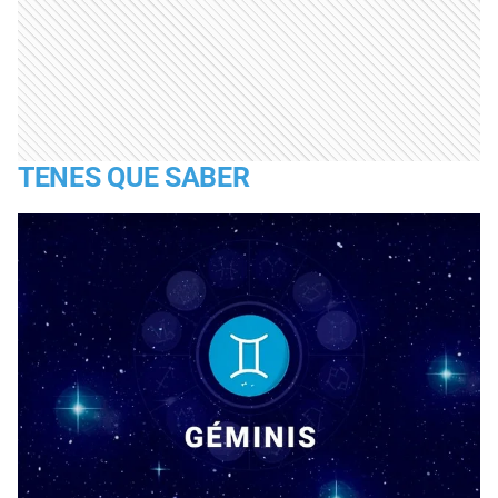
TENES QUE SABER