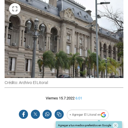
Crédito: Archivo El Litoral
Viernes 15.7.2022
6:01
+ Agregar El Litoral en
Agregar a tus medios preferidos en Google