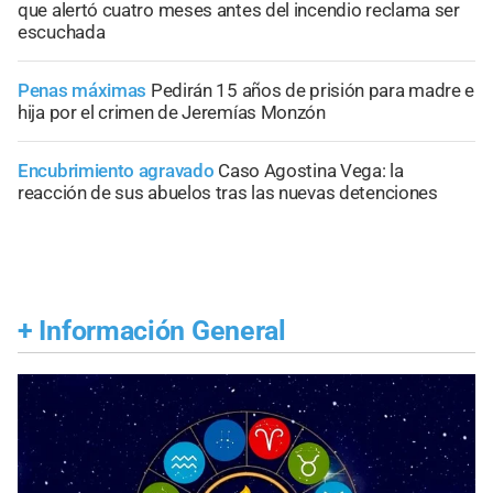
que alertó cuatro meses antes del incendio reclama ser
escuchada
Penas máximas
Pedirán 15 años de prisión para madre e
hija por el crimen de Jeremías Monzón
Encubrimiento agravado
Caso Agostina Vega: la
reacción de sus abuelos tras las nuevas detenciones
+
Información General