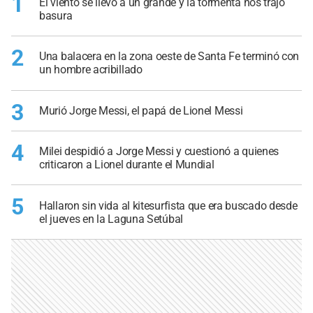
1
El viento se llevó a un grande y la tormenta nos trajo
basura
2
Una balacera en la zona oeste de Santa Fe terminó con
un hombre acribillado
3
Murió Jorge Messi, el papá de Lionel Messi
4
Milei despidió a Jorge Messi y cuestionó a quienes
criticaron a Lionel durante el Mundial
5
Hallaron sin vida al kitesurfista que era buscado desde
el jueves en la Laguna Setúbal