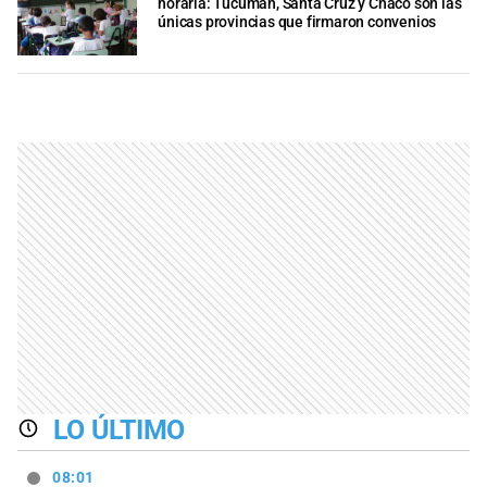
horaria: Tucumán, Santa Cruz y Chaco son las
únicas provincias que firmaron convenios
LO ÚLTIMO
08:01