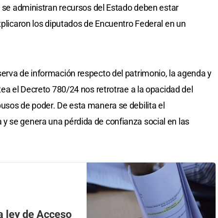
ue se administran recursos del Estado deben estar
xplicaron los diputados de Encuentro Federal en un
erva de información respecto del patrimonio, la agenda y
tea el Decreto 780/24 nos retrotrae a la opacidad del
usos de poder. De esta manera se debilita el
y se genera una pérdida de confianza social en las
la ley de Acceso