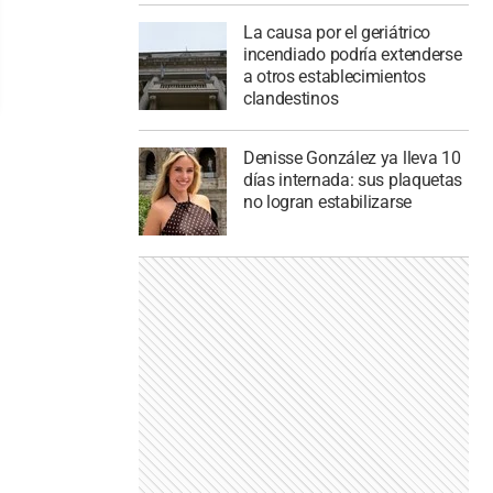
La causa por el geriátrico
incendiado podría extenderse
a otros establecimientos
clandestinos
Denisse González ya lleva 10
días internada: sus plaquetas
no logran estabilizarse