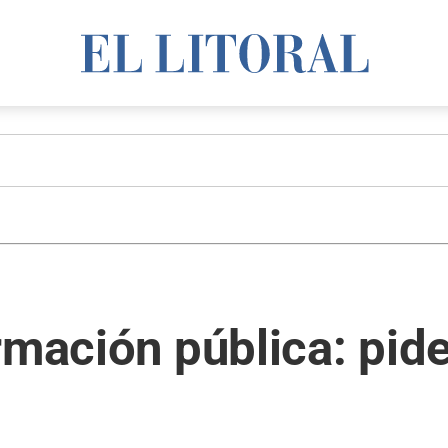
rmación pública: pid