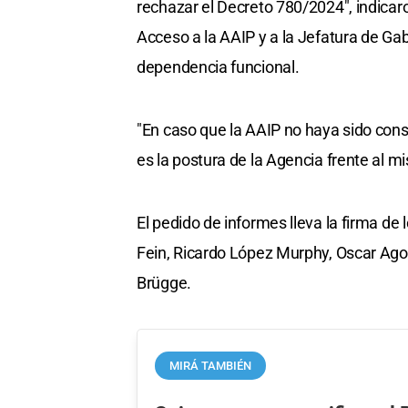
rechazar el Decreto 780/2024", indicaron
Acceso a la AAIP y a la Jefatura de Ga
dependencia funcional.
"En caso que la AAIP no haya sido consu
es la postura de la Agencia frente al m
El pedido de informes lleva la firma de
Fein, Ricardo López Murphy, Oscar Ago
Brügge.
MIRÁ TAMBIÉN