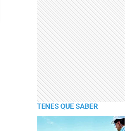
TENES QUE SABER