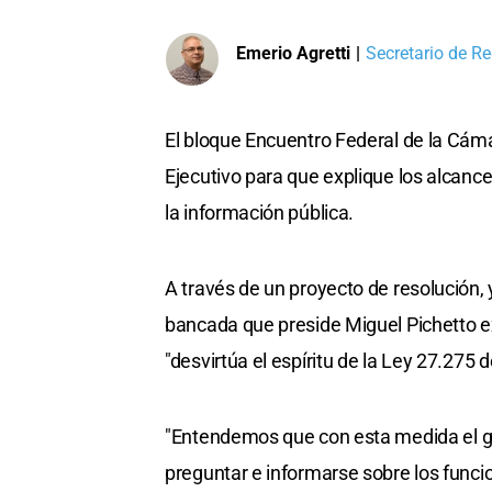
Emerio Agretti
|
Secretario de Re
El bloque Encuentro Federal de la Cám
Ejecutivo para que explique los alcance
la información pública.
A través de un proyecto de resolución, y
bancada que preside Miguel Pichetto 
"desvirtúa el espíritu de la Ley 27.275 
"Entendemos que con esta medida el go
preguntar e informarse sobre los func