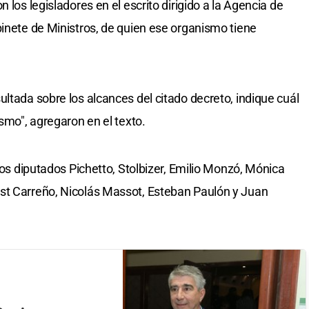
 los legisladores en el escrito dirigido a la Agencia de
binete de Ministros, de quien ese organismo tiene
ltada sobre los alcances del citado decreto, indique cuál
ismo", agregaron en el texto.
 los diputados Pichetto, Stolbizer, Emilio Monzó, Mónica
st Carreño, Nicolás Massot, Esteban Paulón y Juan