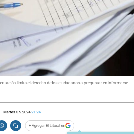
mentación limita el derecho de los ciudadanos a preguntar en informarse.
Martes 3.9.2024
21:24
+ Agregar El Litoral en