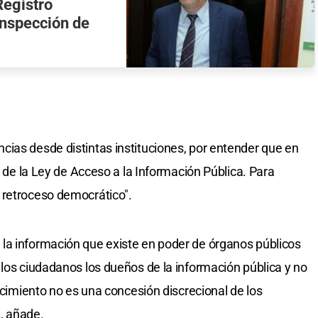
Registro
Inspección de
ias desde distintas instituciones, por entender que en
a de la Ley de Acceso a la Información Pública. Para
 retroceso democrático".
la información que existe en poder de órganos públicos
 los ciudadanos los dueños de la información pública y no
nocimiento no es una concesión discrecional de los
, añade.