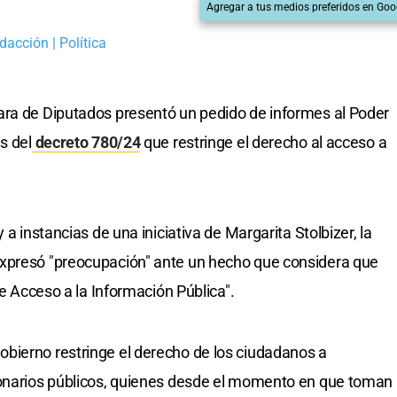
Agregar a tus medios preferidos en Goo
dacción | Política
ara de Diputados presentó un pedido de informes al Poder
s del
decreto 780/2
4
que restringe el derecho al acceso a
 a instancias de una iniciativa de Margarita Stolbizer, la
expresó "preocupación" ante un hecho que considera que
de Acceso a la Información Pública".
bierno restringe el derecho de los ciudadanos a
ionarios públicos, quienes desde el momento en que toman