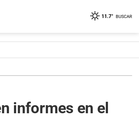
11.7°
BUSCAR
en informes en el