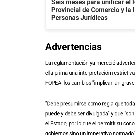
Seis meses para unificar el 
Provincial de Comercio y la 
Personas Jurídicas
Advertencias
La reglamentación ya mereció advertenc
ella prima una interpretación restrictiv
FOPEA, los cambios "implican un grave
"Debe presumirse como regla que toda 
puede y debe ser divulgada" y que "son
el Estado, por lo que el permitir su co
gobiernos sino un imperativo normado"