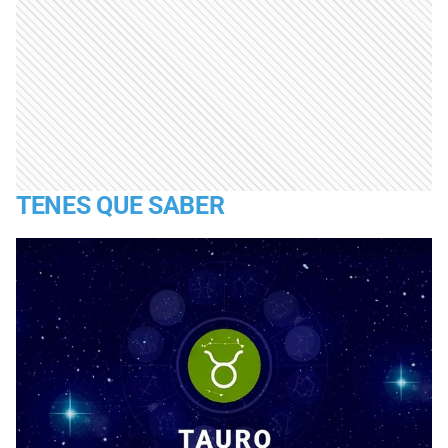
TENES QUE SABER