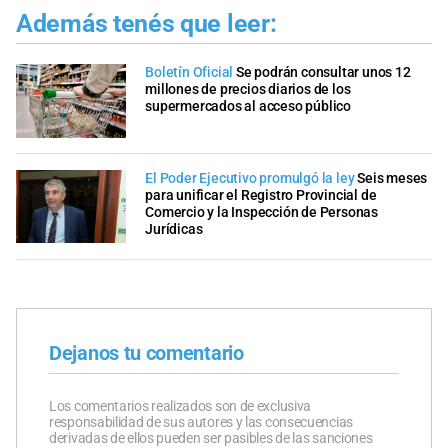
Además tenés que leer:
Boletín Oficial
Se podrán consultar unos 12
millones de precios diarios de los
supermercados al acceso público
El Poder Ejecutivo promulgó la ley
Seis meses
para unificar el Registro Provincial de
Comercio y la Inspección de Personas
Jurídicas
Dejanos tu comentario
Los comentarios realizados son de exclusiva
responsabilidad de sus autores y las consecuencias
derivadas de ellos pueden ser pasibles de las sanciones