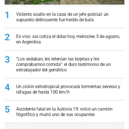
1
Violento asalto en la casa de un jefe policial: un
supuesto delincuente fue herido de bala
2
En vivo: así cotiza el dólar hoy, miércoles 5 de agosto,
en Argentina
3
"Los sedaban, les retenían las tarjetas y les
comprábamos comida": el duro testimonio de un
extrabajador del geriátrico
4
Un ciclón extratropical provocará tormentas severas y
ráfagas de hasta 100 km/h
5
Accidente fatal en la Autovía 19: volcó un camión
frigorífico y murió uno de sus ocupantes