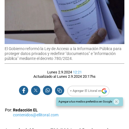
El Gobierno reformó la Ley de Acceso a la Información Pública para
proteger datos privados y redefinir "documentos" e "información
pública" mediante el decreto 780/2024.
Lunes 2.9.2024
12:21
Actualizado al
Lunes 2.9.2024
20:17
hs
+ Agregar El Litoral en
Agregar a tus medios preferidos en Google
Por:
Redacción EL
contenidos@ellitoral.com