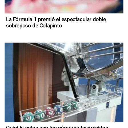
La Fórmula 1 premió el espectacular doble
sobrepaso de Colapinto
Quini 6: estos son los números favorecidos