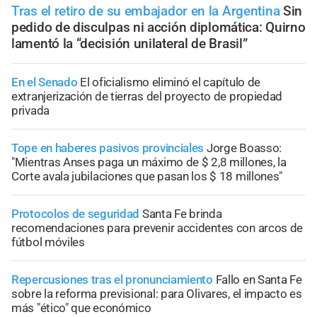
Tras el retiro de su embajador en la Argentina
Sin
pedido de disculpas ni acción diplomática: Quirno
lamentó la “decisión unilateral de Brasil”
En el Senado
El oficialismo eliminó el capítulo de
extranjerización de tierras del proyecto de propiedad
privada
Tope en haberes pasivos provinciales
Jorge Boasso:
"Mientras Anses paga un máximo de $ 2,8 millones, la
Corte avala jubilaciones que pasan los $ 18 millones"
Protocolos de seguridad
Santa Fe brinda
recomendaciones para prevenir accidentes con arcos de
fútbol móviles
Repercusiones tras el pronunciamiento
Fallo en Santa Fe
sobre la reforma previsional: para Olivares, el impacto es
más "ético" que económico