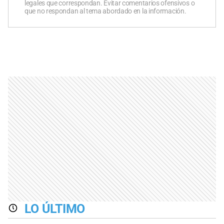
legales que correspondan. Evitar comentarios ofensivos o
que no respondan al tema abordado en la información.
LO ÚLTIMO