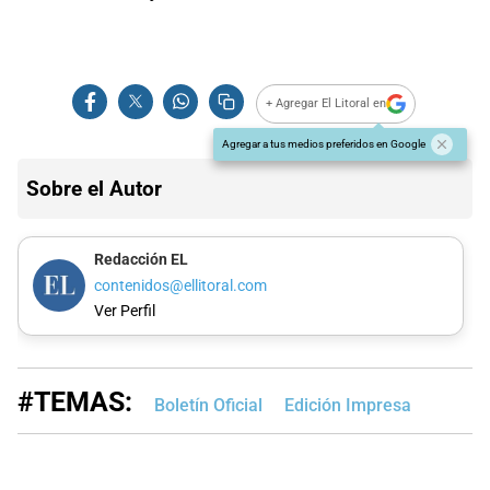
+ Agregar El Litoral en
Agregar a tus medios preferidos en Google
Sobre el Autor
Redacción EL
contenidos@ellitoral.com
Ver Perfil
#TEMAS:
Boletín Oficial
Edición Impresa