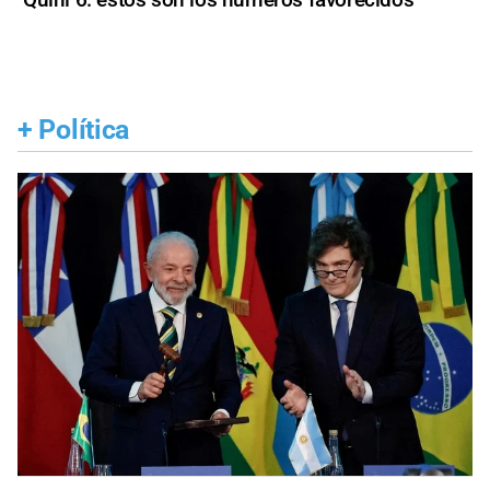
+
Política