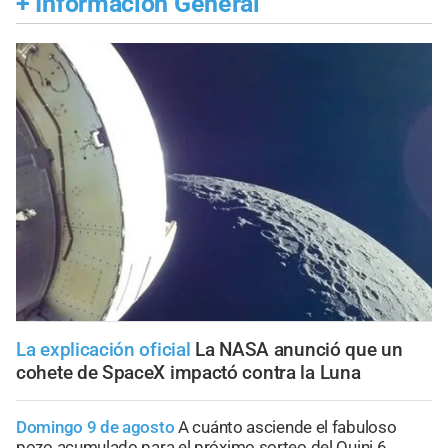
+
Información General
La explicación oficial
La NASA anunció que un
cohete de SpaceX impactó contra la Luna
Domingo 9 de agosto
A cuánto asciende el fabuloso
pozo acumulado para el próximo sorteo del Quini 6