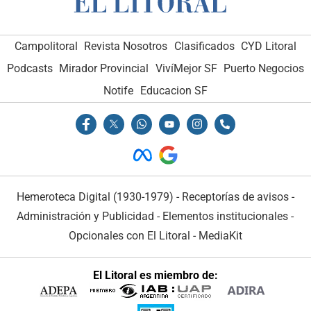
Campolitoral
Revista Nosotros
Clasificados
CYD Litoral
Podcasts
Mirador Provincial
VivíMejor SF
Puerto Negocios
Notife
Educacion SF
Hemeroteca Digital (1930-1979)
-
Receptorías de avisos
-
Administración y Publicidad
-
Elementos institucionales
-
Opcionales con El Litoral
-
MediaKit
El Litoral es miembro de: