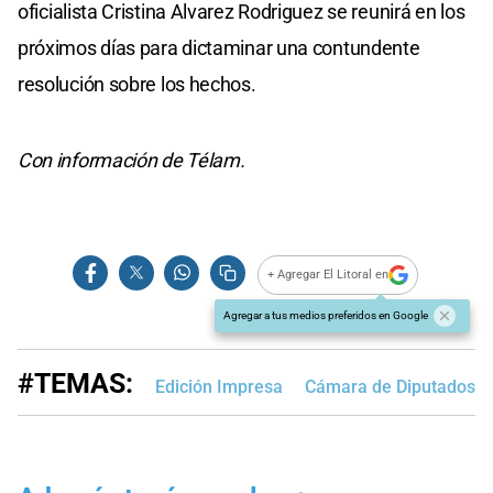
oficialista Cristina Alvarez Rodriguez se reunirá en los
próximos días para dictaminar una contundente
resolución sobre los hechos.
Con información de Télam.
+ Agregar El Litoral en
Agregar a tus medios preferidos en Google
#TEMAS:
Edición Impresa
Cámara de Diputados de