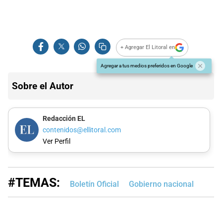
+ Agregar El Litoral en
Agregar a tus medios preferidos en Google
Sobre el Autor
Redacción EL
contenidos@ellitoral.com
Ver Perfil
#TEMAS:
Boletín Oficial
Gobierno nacional