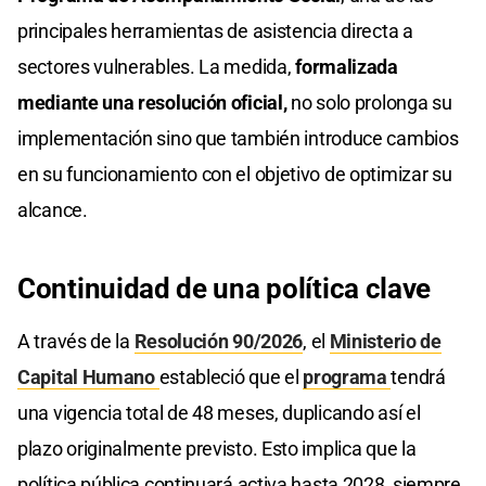
principales herramientas de asistencia directa a
sectores vulnerables. La medida,
formalizada
mediante una resolución oficial,
no solo prolonga su
implementación sino que también introduce cambios
en su funcionamiento con el objetivo de optimizar su
alcance.
Continuidad de una política clave
A través de la
Resolución 90/2026
, el
Ministerio de
Capital Humano
estableció que el
programa
tendrá
una vigencia total de 48 meses, duplicando así el
plazo originalmente previsto. Esto implica que la
política pública continuará activa hasta 2028, siempre