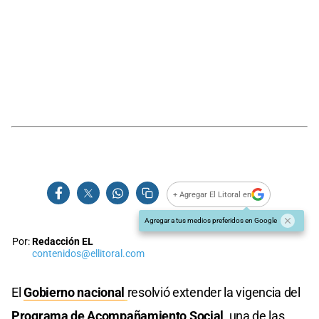
+ Agregar El Litoral en
Agregar a tus medios preferidos en Google
Por:
Redacción EL
contenidos@ellitoral.com
El
Gobierno nacional
resolvió extender la vigencia del
Programa de Acompañamiento Social
, una de las