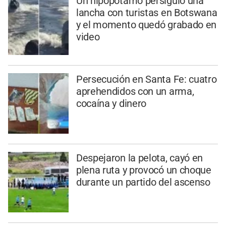
Un hipopótamo persiguió una
lancha con turistas en Botswana
y el momento quedó grabado en
video
Persecución en Santa Fe: cuatro
aprehendidos con un arma,
cocaína y dinero
Despejaron la pelota, cayó en
plena ruta y provocó un choque
durante un partido del ascenso