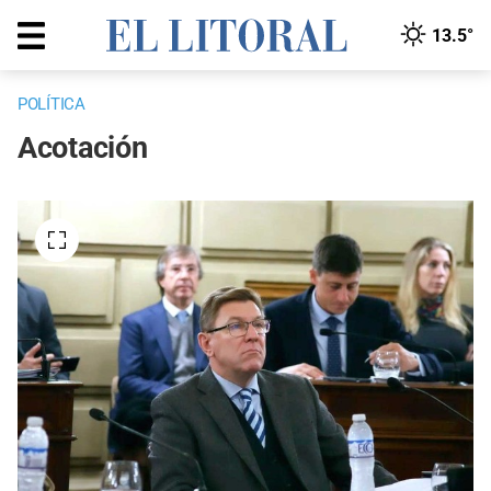
13.5°
POLÍTICA
Acotación