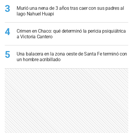
3
Murió una nena de 3 años tras caer con sus padres al
lago Nahuel Huapi
4
Crimen en Chaco: qué determinó la pericia psiquiátrica
a Victoria Cantero
5
Una balacera en la zona oeste de Santa Fe terminó con
un hombre acribillado