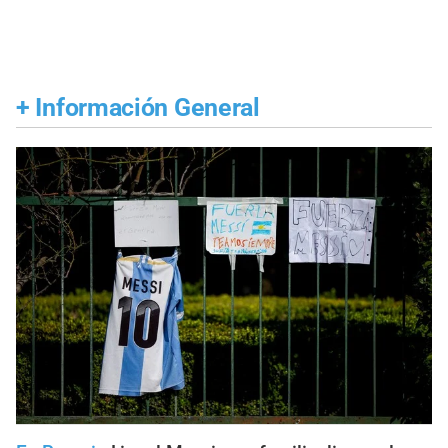
+
Información General