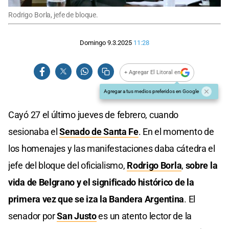
Rodrigo Borla, jefe de bloque.
Domingo 9.3.2025
11:28
+ Agregar El Litoral en
Agregar a tus medios preferidos en Google
Cayó 27 el último jueves de febrero, cuando
sesionaba el
Senado de Santa Fe
. En el momento de
los homenajes y las manifestaciones daba cátedra el
jefe del bloque del oficialismo,
Rodrigo Borla
,
sobre la
vida de Belgrano y el significado histórico de la
primera vez que se iza la Bandera Argentina
. El
senador por
San Justo
es un atento lector de la