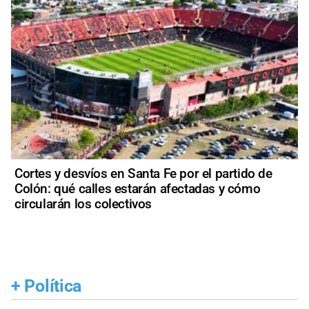
Cortes y desvíos en Santa Fe por el partido de
Colón: qué calles estarán afectadas y cómo
circularán los colectivos
+
Política