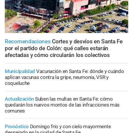
Recomendaciones
Cortes y desvíos en Santa Fe
por el partido de Colón: qué calles estarán
afectadas y cómo circularán los colectivos
Municipalidad
Vacunación en Santa Fe: dónde y cuándo
aplican vacunas contra la gripe, neumonía, VSR y
coqueluche
Actualización
Suben las multas en Santa Fe: cómo
quedarán los nuevos montos de las infracciones más
comunes
Pronóstico
Domingo frío y con cielo mayormente
despejado en la ciudad de Santa Fe