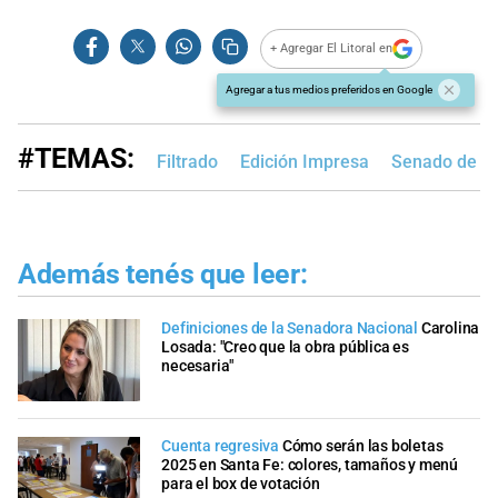
+ Agregar El Litoral en
Agregar a tus medios preferidos en Google
#TEMAS:
Filtrado
Edición Impresa
Senado de S
Además tenés que leer:
Definiciones de la Senadora Nacional
Carolina
Losada: "Creo que la obra pública es
necesaria"
Cuenta regresiva
Cómo serán las boletas
2025 en Santa Fe: colores, tamaños y menú
para el box de votación