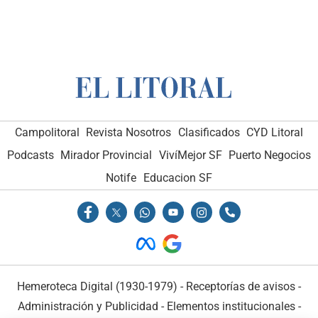
Campolitoral
Revista Nosotros
Clasificados
CYD Litoral
Podcasts
Mirador Provincial
VivíMejor SF
Puerto Negocios
Notife
Educacion SF
Hemeroteca Digital (1930-1979)
-
Receptorías de avisos
-
Administración y Publicidad
-
Elementos institucionales
-