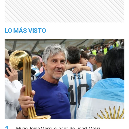
LO MÁS VISTO
Murió Jorge Messi, el papá de Lionel Messi