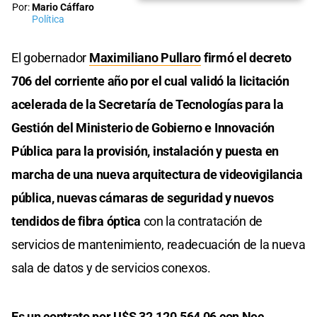
Por:
Mario Cáffaro
Política
El gobernador
Maximiliano Pullaro
firmó el decreto
706 del corriente año por el cual validó la licitación
acelerada de la Secretaría de Tecnologías para la
Gestión del Ministerio de Gobierno e Innovación
Pública para la provisión, instalación y puesta en
marcha de una nueva arquitectura de videovigilancia
pública, nuevas cámaras de seguridad y nuevos
tendidos de fibra óptica
con la contratación de
servicios de mantenimiento, readecuación de la nueva
sala de datos y de servicios conexos.
Es un contrato por U$S 32.120.564,06 con Nec