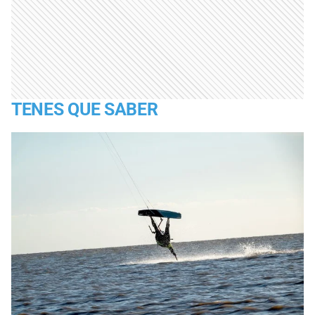
TENES QUE SABER