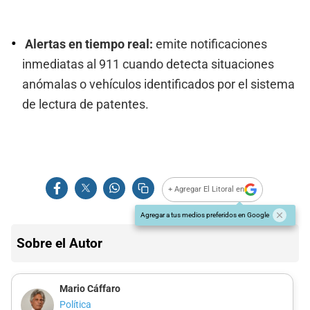
Alertas en tiempo real:
emite notificaciones
inmediatas al 911 cuando detecta situaciones
anómalas o vehículos identificados por el sistema
de lectura de patentes.
+ Agregar El Litoral en
Agregar a tus medios preferidos en Google
Sobre el Autor
Mario Cáffaro
Política