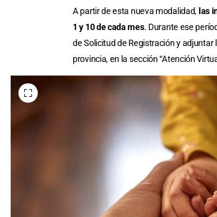
A partir de esta nueva modalidad,
las i
1 y 10 de cada mes
. Durante ese perío
de Solicitud de Registración y adjuntar 
provincia, en la sección “Atención Virtu