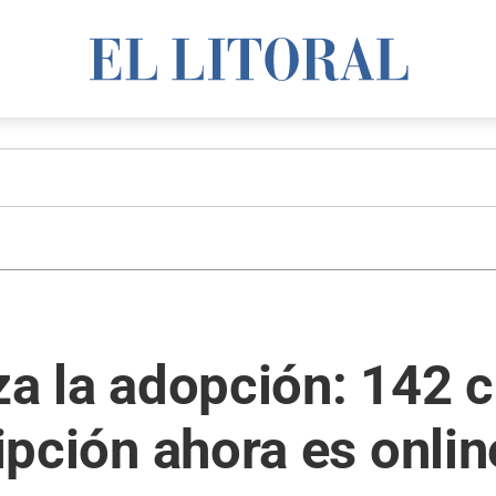
iza la adopción: 142 
ripción ahora es onlin