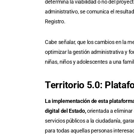
determina la viabilidad o no del proyec
administrativo, se comunica el resultado
Registro.
Cabe señalar, que los cambios en la m
optimizar la gestión administrativa y f
niñas, niños y adolescentes a una famil
Territorio 5.0: Plat
La implementación de esta plataforma 
digital del Estado,
orientada a eliminar 
servicios públicos a la ciudadanía, gar
para todas aquellas personas interesad