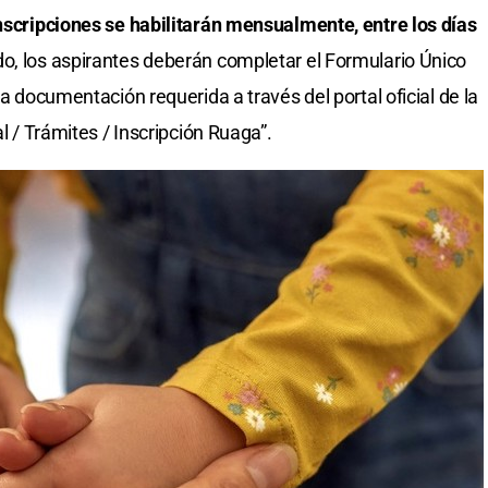
nscripciones se habilitarán mensualmente, entre los días
do, los aspirantes deberán completar el Formulario Único
la documentación requerida a través del portal oficial de la
al / Trámites / Inscripción Ruaga”.