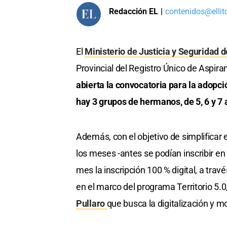
Redacción EL
|
contenidos@ellit
El
M
inisterio de Justicia y Seguridad 
Provincial del Registro Único de Aspira
abierta la convocatoria para la adopci
hay 3 grupos de hermanos, de 5, 6 y 7
Además, con el objetivo de simplificar 
los meses -antes se podían inscribir en
mes la inscripción 100 % digital, a tra
en el marco del programa Territorio 5.0
Pullaro
que busca la digitalización y m