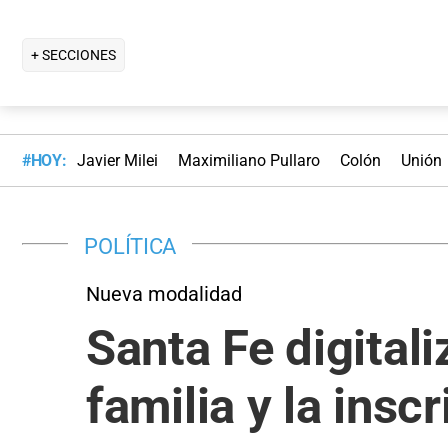
+ SECCIONES
#HOY:
Javier Milei
Maximiliano Pullaro
Colón
Unión
POLÍTICA
Nueva modalidad
Santa Fe digital
familia y la insc