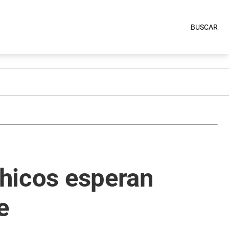
BUSCAR
chicos esperan
e