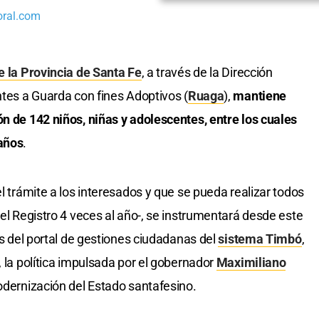
oral.com
de la Provincia de Santa Fe
, a través de la Dirección
ntes a Guarda con fines Adoptivos (
Ruaga
),
mantiene
ón de 142 niños, niñas y adolescentes, entre los cuales
 años
.
el trámite a los interesados y que se pueda realizar todos
 el Registro 4 veces al año-, se instrumentará desde este
vés del portal de gestiones ciudadanas del
sistema Timbó
,
, la política impulsada por el gobernador
Maximiliano
odernización del Estado santafesino.