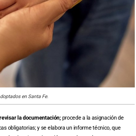
adoptados en Santa Fe.
revisar la documentación;
procede a la asignación de
icas obligatorias; y se elabora un informe técnico, que