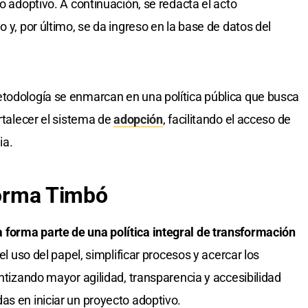
to adoptivo. A continuación, se redacta el acto
 y, por último, se da ingreso en la base de datos del
etodología se enmarcan en una política pública que busca
ortalecer el sistema de
adopción
, facilitando el acceso de
ia.
aforma Timbó
forma parte de una política integral de transformación
el uso del papel, simplificar procesos y acercar los
antizando mayor agilidad, transparencia y accesibilidad
as en iniciar un proyecto adoptivo.