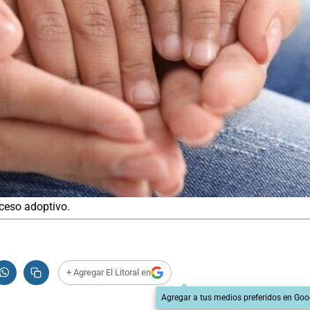
cceso adoptivo.
+ Agregar El Litoral en
Agregar a tus medios preferidos en Goo