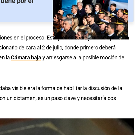
tiene por el
iones en el proceso. Este jueves 25 de junio se aprobaría
onario de cara al 2 de julio, donde primero deberá
en la
Cámara baja
y arriesgarse a la posible moción de
aba visible era la forma de habilitar la discusión de la
 con un dictamen, es un paso clave y necesitaría dos