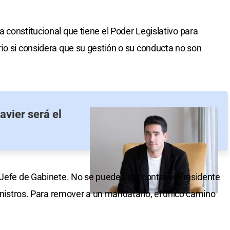
 constitucional que tiene el Poder Legislativo para
io si considera que su gestión o su conducta no son
avier será el
 Jefe de Gabinete. No se puede usar contra el Presidente
ministros. Para remover a un mandatario, el único camino