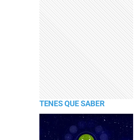
TENES QUE SABER