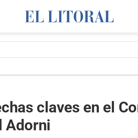
echas claves en el Co
l Adorni