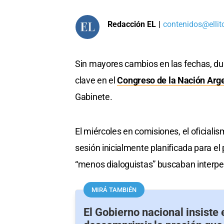
Redacción EL
|
contenidos@ellit
Sin mayores cambios en las fechas, du
clave en el
Congreso de la Nación Arg
Gabinete.
El miércoles en comisiones, el oficialis
sesión inicialmente planificada para el 
“menos dialoguistas” buscaban interpel
MIRÁ TAMBIÉN
El Gobierno nacional insiste 