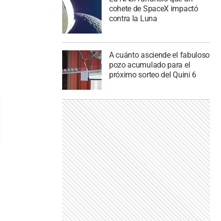
cohete de SpaceX impactó
contra la Luna
A cuánto asciende el fabuloso
pozo acumulado para el
próximo sorteo del Quini 6