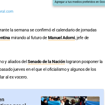
Agregar a tus medios preferidos en Goo
oral.com
rante la semana se confirmó el calendario de jornadas
entina
mirando al futuro de
Manuel Adorni
, jefe de
mo y aliados del
Senado de la Nación
lograron posponer la
pasado jueves en el que el oficialismo y algunos de los
ar al ex vocero.
en