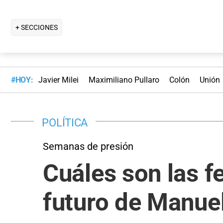
+ SECCIONES
#HOY:
Javier Milei
Maximiliano Pullaro
Colón
Unión
POLÍTICA
Semanas de presión
Cuáles son las f
futuro de Manue