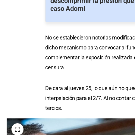
descomprimir la presión que 
caso Adorni
No se establecieron notorias modificac
dicho mecanismo para convocar al funci
complementar la exposición realizada 
censura.
De cara al jueves 25, lo que aún no qued
interpelación para el 2/7. Al no contar
tercios.