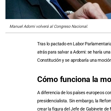
Manuel Adorni volverá al Congreso Nacional.
Tras lo pactado en Labor Parlamentaria
atrás para salvar a Adorni: se haría una
Constitución y se aprobaría una moción
Cómo funciona la mo
A diferencia de los países europeos co
presidencialista. Sin embargo, la Refor
crear la figura del Jefe de Gabinete de 