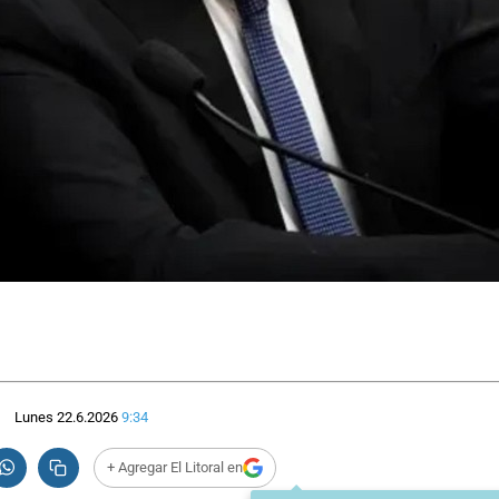
Lunes 22.6.2026
9:34
+ Agregar El Litoral en