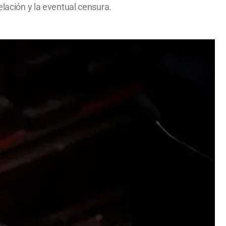
elación y la eventual censura.