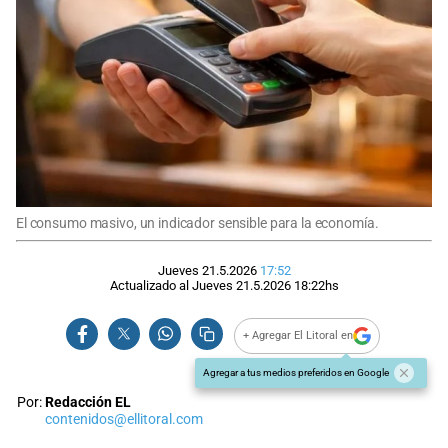
El consumo masivo, un indicador sensible para la economía.
Jueves 21.5.2026
17:52
Actualizado al
Jueves 21.5.2026
18:22
hs
+ Agregar El Litoral en
Agregar a tus medios preferidos en Google
Por:
Redacción EL
contenidos@ellitoral.com