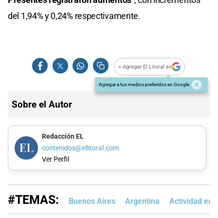
del 1,94% y 0,24% respectivamente.
+ Agregar El Litoral en
Agregar a tus medios preferidos en Google
Sobre el Autor
Redacción EL
contenidos@ellitoral.com
Ver Perfil
#TEMAS:
Buenos Aires
Argentina
Actividad ec