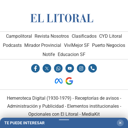
Campolitoral
Revista Nosotros
Clasificados
CYD Litoral
Podcasts
Mirador Provincial
VivíMejor SF
Puerto Negocios
Notife
Educacion SF
Hemeroteca Digital (1930-1979)
-
Receptorías de avisos
-
Administración y Publicidad
-
Elementos institucionales
-
Opcionales con El Litoral
-
MediaKit
TE PUEDE INTERESAR
✕