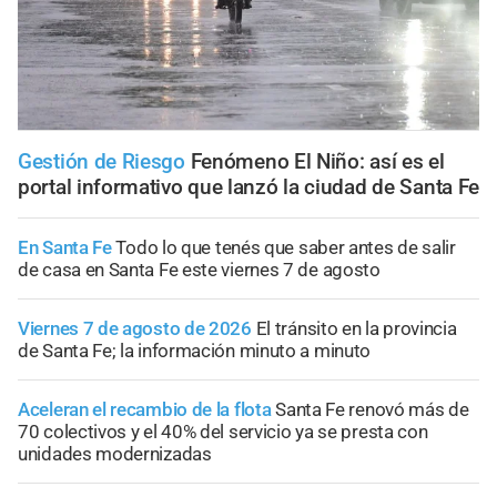
Gestión de Riesgo
Fenómeno El Niño: así es el
portal informativo que lanzó la ciudad de Santa Fe
En Santa Fe
Todo lo que tenés que saber antes de salir
de casa en Santa Fe este viernes 7 de agosto
Viernes 7 de agosto de 2026
El tránsito en la provincia
de Santa Fe; la información minuto a minuto
Aceleran el recambio de la flota
Santa Fe renovó más de
70 colectivos y el 40% del servicio ya se presta con
unidades modernizadas