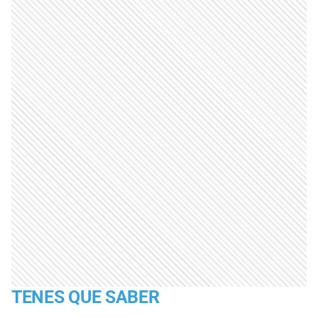
TENES QUE SABER