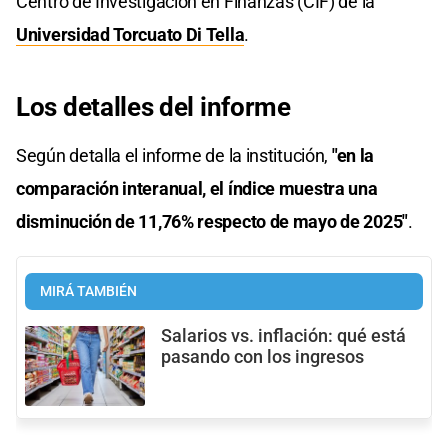
Centro de Investigación en Finanzas (CIF) de la
Universidad Torcuato Di Tella
.
Los detalles del informe
Según detalla el informe de la institución,
"en la
comparación interanual, el índice muestra una
disminución de 11,76% respecto de mayo de 2025"
.
MIRÁ TAMBIÉN
Salarios vs. inflación: qué está
pasando con los ingresos