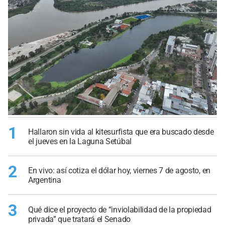
1
Hallaron sin vida al kitesurfista que era buscado desde
el jueves en la Laguna Setúbal
2
En vivo: así cotiza el dólar hoy, viernes 7 de agosto, en
Argentina
3
Qué dice el proyecto de “inviolabilidad de la propiedad
privada” que tratará el Senado