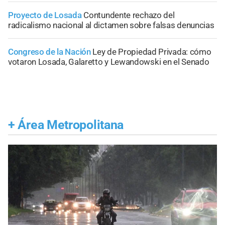
Proyecto de Losada
Contundente rechazo del
radicalismo nacional al dictamen sobre falsas denuncias
Congreso de la Nación
Ley de Propiedad Privada: cómo
votaron Losada, Galaretto y Lewandowski en el Senado
+
Área Metropolitana