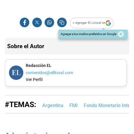
+ Agregar El Litoral en
Agregar a tus medios preferidos en Google
Sobre el Autor
Redacción EL
contenidos@ellitoral.com
Ver Perfil
#TEMAS:
Argentina
FMI
Fondo Monetario Inter