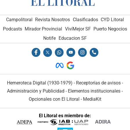
Campolitoral
Revista Nosotros
Clasificados
CYD Litoral
Podcasts
Mirador Provincial
VivíMejor SF
Puerto Negocios
Notife
Educacion SF
Hemeroteca Digital (1930-1979)
-
Receptorías de avisos
-
Administración y Publicidad
-
Elementos institucionales
-
Opcionales con El Litoral
-
MediaKit
El Litoral es miembro de: