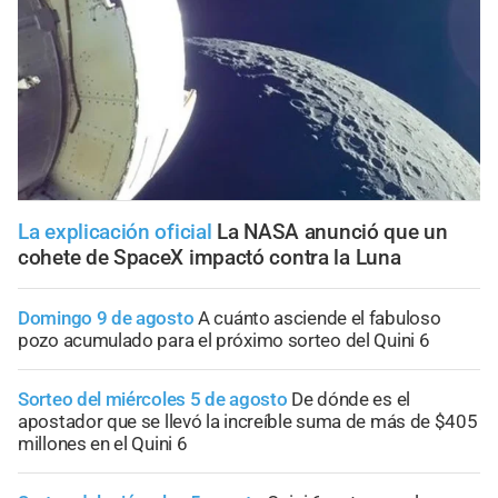
La explicación oficial
La NASA anunció que un
cohete de SpaceX impactó contra la Luna
Domingo 9 de agosto
A cuánto asciende el fabuloso
pozo acumulado para el próximo sorteo del Quini 6
Sorteo del miércoles 5 de agosto
De dónde es el
apostador que se llevó la increíble suma de más de $405
millones en el Quini 6