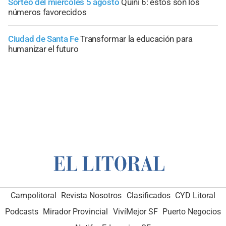
Sorteo del miércoles 5 agosto
Quini 6: estos son los
números favorecidos
Ciudad de Santa Fe
Transformar la educación para
humanizar el futuro
Campolitoral
Revista Nosotros
Clasificados
CYD Litoral
Podcasts
Mirador Provincial
VivíMejor SF
Puerto Negocios