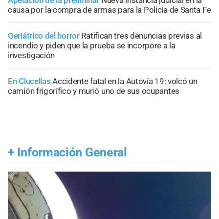
Apelación de la preliminar
Nueva instancia judicial en la
causa por la compra de armas para la Policía de Santa Fe
Geriátrico del horror
Ratifican tres denuncias previas al
incendio y piden que la prueba se incorpore a la
investigación
En Clucellas
Accidente fatal en la Autovía 19: volcó un
camión frigorífico y murió uno de sus ocupantes
+
Información General