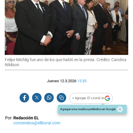
Felipe Michlig fue uno de los que habló en la previa. Crédito: Carolina
NIklison
Jueves 12.3.2026
15:35
+ Agregar El Litoral en
Agregar a tus medios preferidos en Google
Por:
Redacción EL
contenidos@ellitoral.com