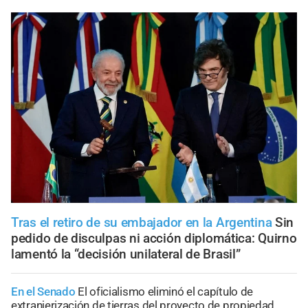
Tras el retiro de su embajador en la Argentina
Sin
pedido de disculpas ni acción diplomática: Quirno
lamentó la “decisión unilateral de Brasil”
En el Senado
El oficialismo eliminó el capítulo de
extranjerización de tierras del proyecto de propiedad