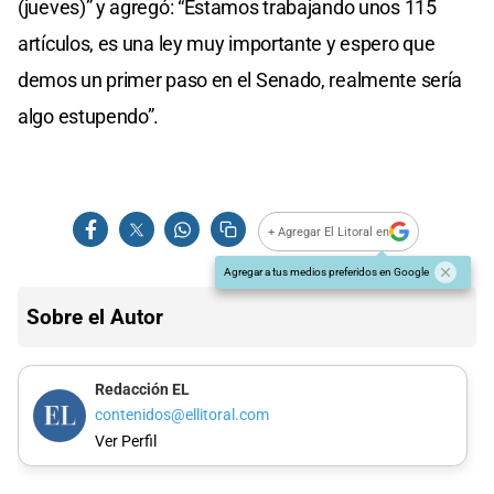
(jueves)” y agregó: “Estamos trabajando unos 115
artículos, es una ley muy importante y espero que
demos un primer paso en el Senado, realmente sería
algo estupendo”.
+ Agregar El Litoral en
Agregar a tus medios preferidos en Google
Sobre el Autor
Redacción EL
contenidos@ellitoral.com
Ver Perfil