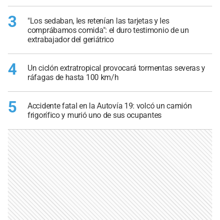
3
"Los sedaban, les retenían las tarjetas y les
comprábamos comida": el duro testimonio de un
extrabajador del geriátrico
4
Un ciclón extratropical provocará tormentas severas y
ráfagas de hasta 100 km/h
5
Accidente fatal en la Autovía 19: volcó un camión
frigorífico y murió uno de sus ocupantes