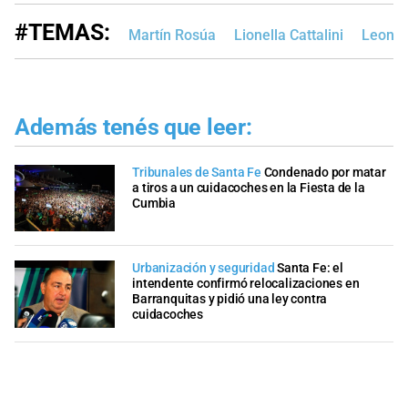
#TEMAS:
Martín Rosúa
Lionella Cattalini
Leonar
Además tenés que leer:
Tribunales de Santa Fe
Condenado por matar
a tiros a un cuidacoches en la Fiesta de la
Cumbia
Urbanización y seguridad
Santa Fe: el
intendente confirmó relocalizaciones en
Barranquitas y pidió una ley contra
cuidacoches