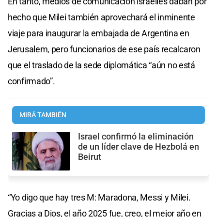
En tanto, medios de comunicación israelíes daban por
hecho que Milei también aprovechará el inminente
viaje para inaugurar la embajada de Argentina en
Jerusalem, pero funcionarios de ese país recalcaron
que el traslado de la sede diplomática “aún no está
confirmado”.
MIRÁ TAMBIÉN
Israel confirmó la eliminación
de un líder clave de Hezbolá en
Beirut
“Yo digo que hay tres M: Maradona, Messi y Milei.
Gracias a Dios, el año 2025 fue, creo, el mejor año en