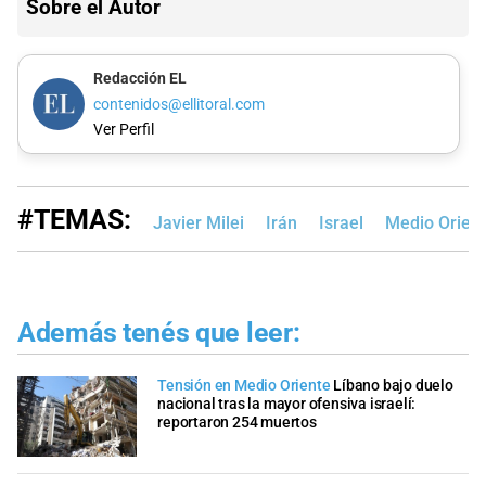
Sobre el Autor
Redacción EL
contenidos@ellitoral.com
Ver Perfil
#TEMAS:
Javier Milei
Irán
Israel
Medio Orien
Además tenés que leer:
Tensión en Medio Oriente
Líbano bajo duelo
nacional tras la mayor ofensiva israelí:
reportaron 254 muertos