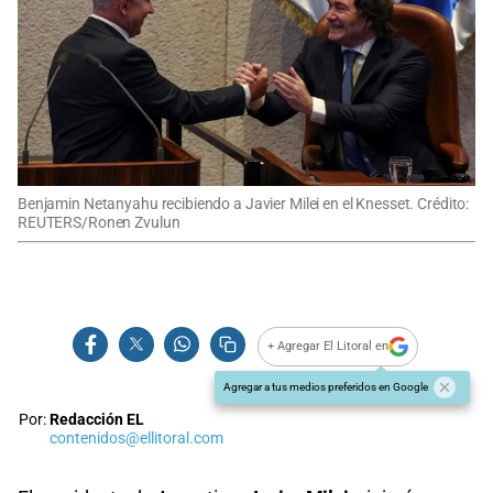
Benjamin Netanyahu recibiendo a Javier Milei en el Knesset. Crédito:
REUTERS/Ronen Zvulun
+ Agregar El Litoral en
Agregar a tus medios preferidos en Google
Por:
Redacción EL
contenidos@ellitoral.com