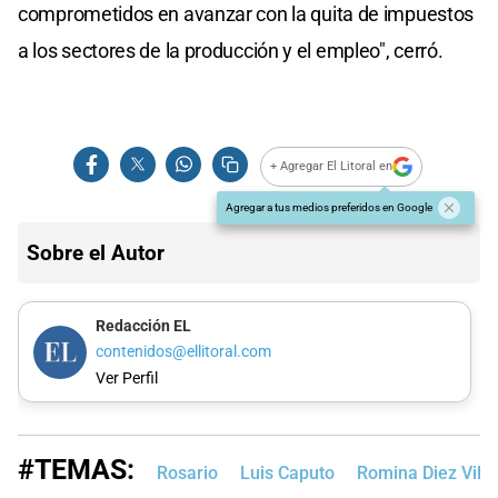
comprometidos en avanzar con la quita de impuestos
a los sectores de la producción y el empleo", cerró.
+ Agregar El Litoral en
Agregar a tus medios preferidos en Google
Sobre el Autor
Redacción EL
contenidos@ellitoral.com
Ver Perfil
#TEMAS:
Rosario
Luis Caputo
Romina Diez Villa