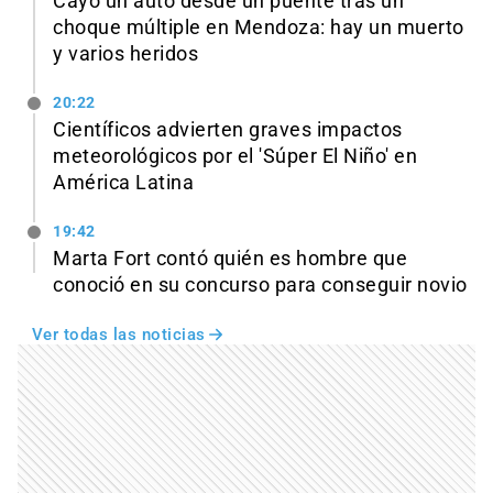
Cayó un auto desde un puente tras un
choque múltiple en Mendoza: hay un muerto
y varios heridos
20:22
Científicos advierten graves impactos
meteorológicos por el 'Súper El Niño' en
América Latina
19:42
Marta Fort contó quién es hombre que
conoció en su concurso para conseguir novio
Ver todas las noticias