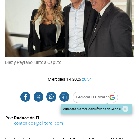
Diez y Peyrano junto a Caputo.
Miércoles 1.4.2026
20:54
+ Agregar El Litoral en
Agregar a tus medios preferidos en Google
Por:
Redacción EL
contenidos@ellitoral.com