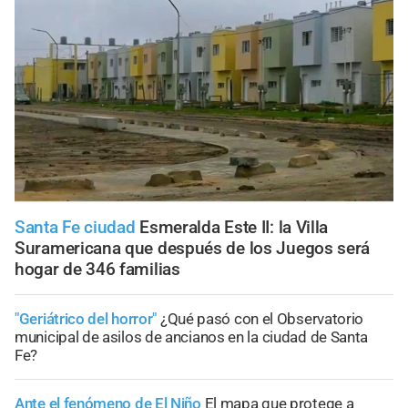
Santa Fe ciudad
Esmeralda Este II: la Villa
Suramericana que después de los Juegos será
hogar de 346 familias
"Geriátrico del horror"
¿Qué pasó con el Observatorio
municipal de asilos de ancianos en la ciudad de Santa
Fe?
Ante el fenómeno de El Niño
El mapa que protege a