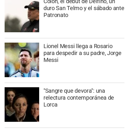
Colón, el debut de Delfino, un
duro San Telmo y el sábado ante
Patronato
Lionel Messi llega a Rosario
para despedir a su padre, Jorge
Messi
"Sangre que devora": una
relectura contemporánea de
Lorca