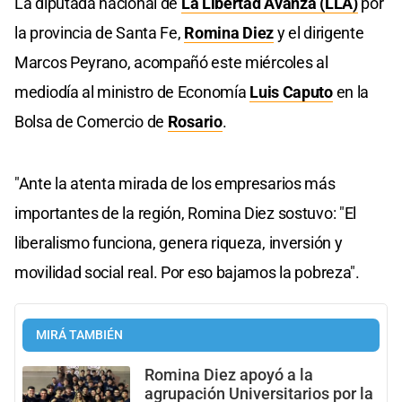
La diputada nacional de
La Libertad Avanza (LLA)
por
la provincia de Santa Fe,
Romina Diez
y el dirigente
Marcos Peyrano, acompañó este miércoles al
mediodía al ministro de Economía
Luis Caputo
en la
Bolsa de Comercio de
Rosario
.
"Ante la atenta mirada de los empresarios más
importantes de la región, Romina Diez sostuvo: "El
liberalismo funciona, genera riqueza, inversión y
movilidad social real. Por eso bajamos la pobreza".
MIRÁ TAMBIÉN
Romina Diez apoyó a la
agrupación Universitarios por la