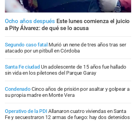
Ocho años después
Este lunes comienza el juicio
a Pity Álvarez: de qué se lo acusa
Segundo caso fatal
Murió un nene de tres años tras ser
atacado por un pitbull en Córdoba
Santa Fe ciudad
Un adolescente de 15 años fue hallado
sin vida en los piletones del Parque Garay
Condenado
Cinco años de prisión por asaltar y golpear a
su propia madre en Monte Vera
Operativo de la PDI
Allanaron cuatro viviendas en Santa
Fe y secuestraron 12 armas de fuego: hay dos detenidos