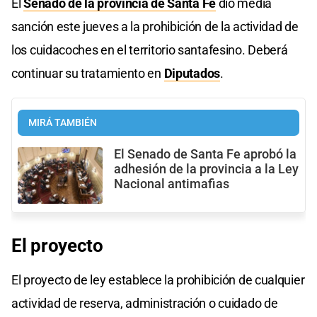
El
Senado de la provincia de Santa Fe
dio media
sanción este jueves a la prohibición de la actividad de
los cuidacoches en el territorio santafesino. Deberá
continuar su tratamiento en
Diputados
.
MIRÁ TAMBIÉN
El Senado de Santa Fe aprobó la
adhesión de la provincia a la Ley
Nacional antimafias
El proyecto
El proyecto de ley establece la prohibición de cualquier
actividad de reserva, administración o cuidado de