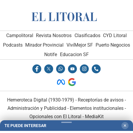
Campolitoral
Revista Nosotros
Clasificados
CYD Litoral
Podcasts
Mirador Provincial
VivíMejor SF
Puerto Negocios
Notife
Educacion SF
Hemeroteca Digital (1930-1979)
-
Receptorías de avisos
-
Administración y Publicidad
-
Elementos institucionales
-
Opcionales con El Litoral
-
MediaKit
TE PUEDE INTERESAR
✕