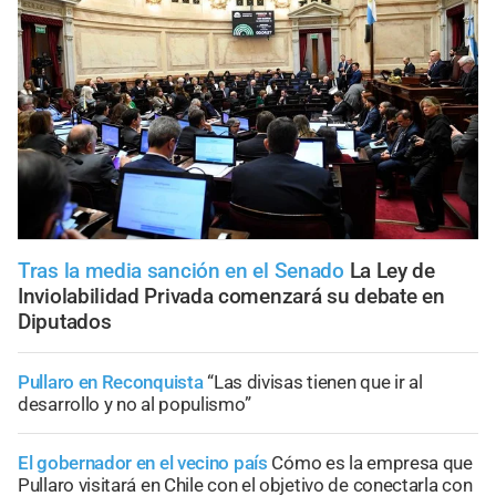
Tras la media sanción en el Senado
La Ley de
Inviolabilidad Privada comenzará su debate en
Diputados
Pullaro en Reconquista
“Las divisas tienen que ir al
desarrollo y no al populismo”
El gobernador en el vecino país
Cómo es la empresa que
Pullaro visitará en Chile con el objetivo de conectarla con