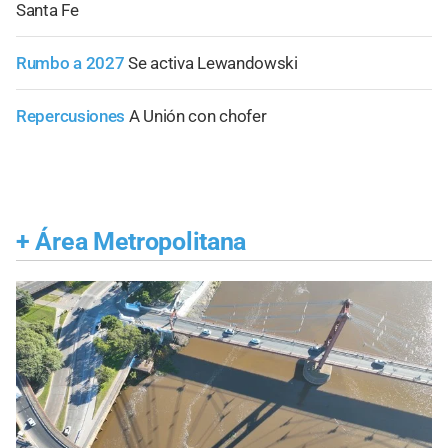
Santa Fe
Rumbo a 2027
Se activa Lewandowski
Repercusiones
A Unión con chofer
+
Área Metropolitana