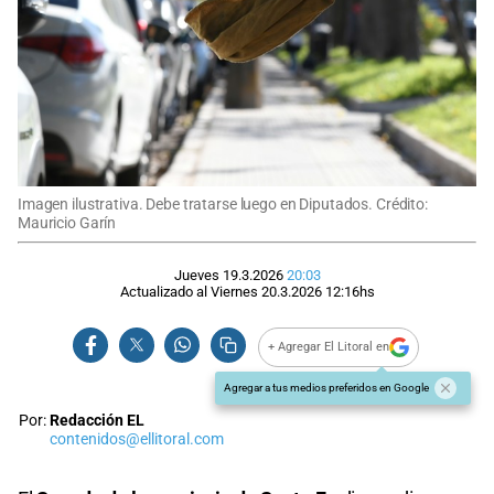
Imagen ilustrativa. Debe tratarse luego en Diputados. Crédito:
Mauricio Garín
Jueves 19.3.2026
20:03
Actualizado al
Viernes 20.3.2026
12:16
hs
+ Agregar El Litoral en
Agregar a tus medios preferidos en Google
Por:
Redacción EL
contenidos@ellitoral.com