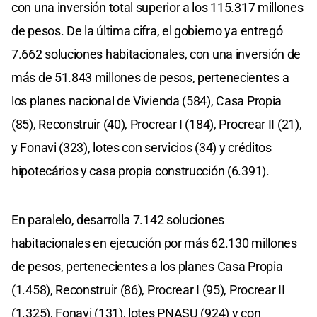
con una inversión total superior a los 115.317 millones
de pesos. De la última cifra, el gobierno ya entregó
7.662 soluciones habitacionales, con una inversión de
más de 51.843 millones de pesos, pertenecientes a
los planes nacional de Vivienda (584), Casa Propia
(85), Reconstruir (40), Procrear I (184), Procrear II (21),
y Fonavi (323), lotes con servicios (34) y créditos
hipotecários y casa propia construcción (6.391).
En paralelo, desarrolla 7.142 soluciones
habitacionales en ejecución por más 62.130 millones
de pesos, pertenecientes a los planes Casa Propia
(1.458), Reconstruir (86), Procrear I (95), Procrear II
(1.325), Fonavi (131), lotes PNASU (924) y con