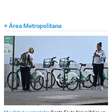
+
Área Metropolitana