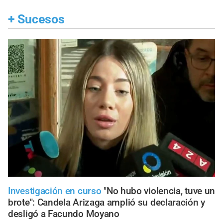
+
Sucesos
Investigación en curso
"No hubo violencia, tuve un
brote": Candela Arizaga amplió su declaración y
desligó a Facundo Moyano