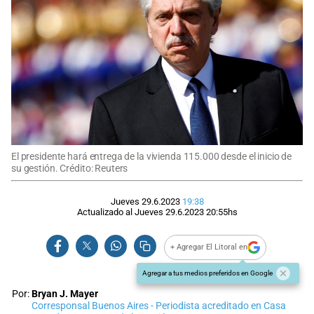
El presidente hará entrega de la vivienda 115.000 desde el inicio de
su gestión. Crédito: Reuters
Jueves 29.6.2023
19:38
Actualizado al
Jueves 29.6.2023
20:55
hs
+ Agregar El Litoral en
Agregar a tus medios preferidos en Google
Por:
Bryan J. Mayer
Corresponsal Buenos Aires - Periodista acreditado en Casa