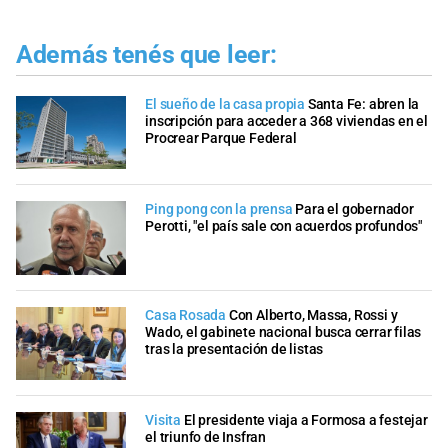
Además tenés que leer:
El sueño de la casa propia
Santa Fe: abren la
inscripción para acceder a 368 viviendas en el
Procrear Parque Federal
Ping pong con la prensa
Para el gobernador
Perotti, "el país sale con acuerdos profundos"
Casa Rosada
Con Alberto, Massa, Rossi y
Wado, el gabinete nacional busca cerrar filas
tras la presentación de listas
Visita
El presidente viaja a Formosa a festejar
el triunfo de Insfran