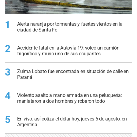
1
Alerta naranja por tormentas y fuertes vientos en la
ciudad de Santa Fe
2
Accidente fatal en la Autovía 19: volcó un camión
frigorífico y murió uno de sus ocupantes
3
Zulma Lobato fue encontrada en situación de calle en
Paraná
4
Violento asalto a mano armada en una peluquería:
maniataron a dos hombres y robaron todo
5
En vivo: así cotiza el dólar hoy, jueves 6 de agosto, en
Argentina