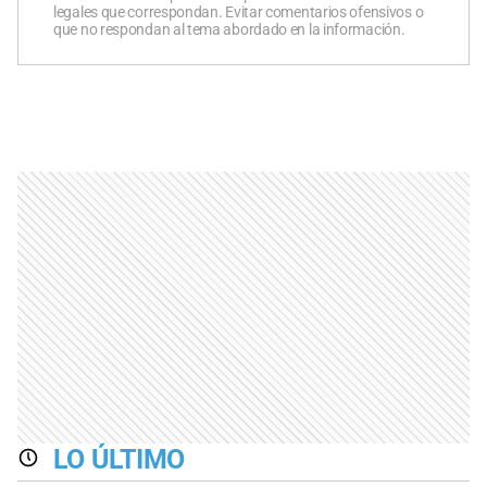
legales que correspondan. Evitar comentarios ofensivos o
que no respondan al tema abordado en la información.
LO ÚLTIMO