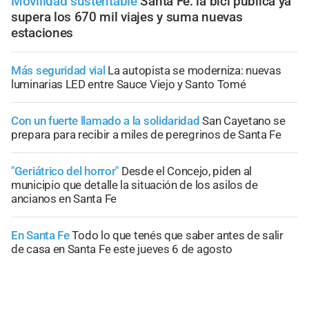
Movilidad sustentable
Santa Fe: la bici pública ya
supera los 670 mil viajes y suma nuevas
estaciones
Más seguridad vial
La autopista se moderniza: nuevas
luminarias LED entre Sauce Viejo y Santo Tomé
Con un fuerte llamado a la solidaridad
San Cayetano se
prepara para recibir a miles de peregrinos de Santa Fe
"Geriátrico del horror"
Desde el Concejo, piden al
municipio que detalle la situación de los asilos de
ancianos en Santa Fe
En Santa Fe
Todo lo que tenés que saber antes de salir
de casa en Santa Fe este jueves 6 de agosto