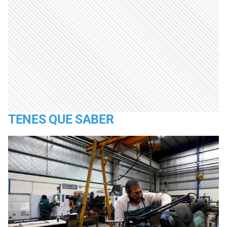
TENES QUE SABER