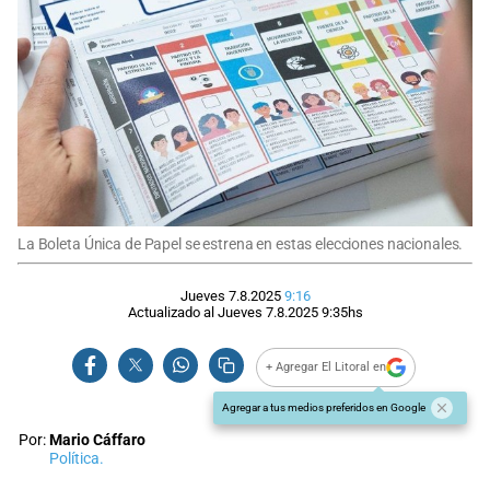
La Boleta Única de Papel se estrena en estas elecciones nacionales.
Jueves 7.8.2025
9:16
Actualizado al
Jueves 7.8.2025
9:35
hs
+ Agregar El Litoral en
Agregar a tus medios preferidos en Google
Por:
Mario Cáffaro
Política.