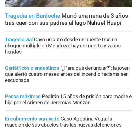
Tragedia en Bariloche
Murió una nena de 3 años
tras caer con sus padres al lago Nahuel Huapi
Tragedia vial
Cayó un auto desde un puente tras un
choque múltiple en Mendoza: hay un muerto y varios
heridos
Geriátricos clandestinos
"¿Para qué denunciar?": la joven
que alertó cuatro meses antes del incendio reclama ser
escuchada
Penas máximas
Pedirán 15 años de prisión para madre e
hija por el crimen de Jeremías Monzón
Encubrimiento agravado
Caso Agostina Vega: la
reacción de sus abuelos tras las nuevas detenciones