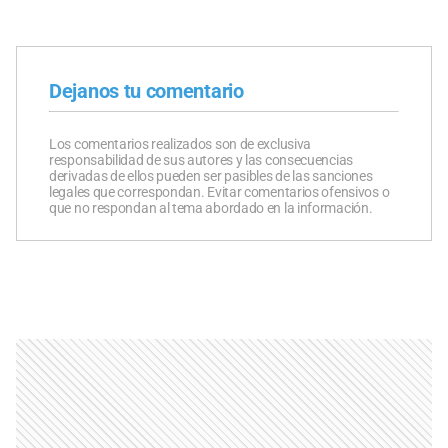
Dejanos tu comentario
Los comentarios realizados son de exclusiva
responsabilidad de sus autores y las consecuencias
derivadas de ellos pueden ser pasibles de las sanciones
legales que correspondan. Evitar comentarios ofensivos o
que no respondan al tema abordado en la información.