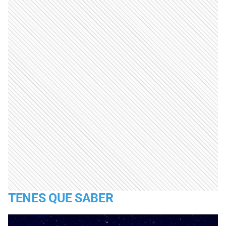
TENES QUE SABER