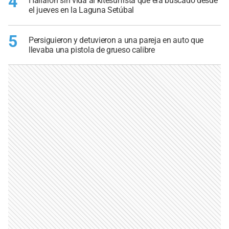
4
Hallaron sin vida al kitesurfista que era buscado desde
el jueves en la Laguna Setúbal
5
Persiguieron y detuvieron a una pareja en auto que
llevaba una pistola de grueso calibre