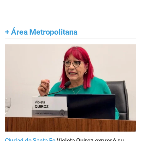
+
Área Metropolitana
Ciudad de Santa Fe
Violeta Quiroz expresó su