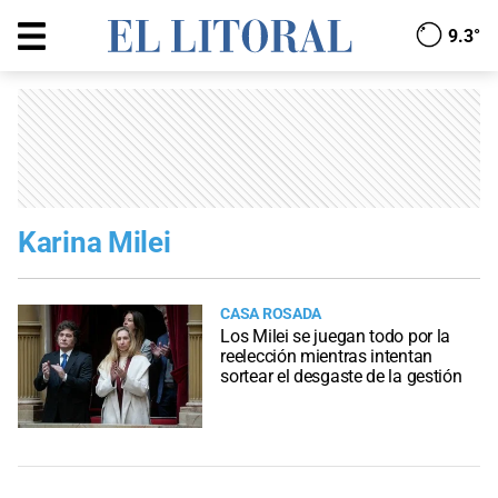
9.3°
Karina Milei
CASA ROSADA
Los Milei se juegan todo por la
reelección mientras intentan
sortear el desgaste de la gestión