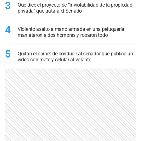
3
Qué dice el proyecto de “inviolabilidad de la propiedad
privada” que tratará el Senado
4
Violento asalto a mano armada en una peluquería:
maniataron a dos hombres y robaron todo
5
Quitan el carnet de conducir al senador que publicó un
video con mate y celular al volante