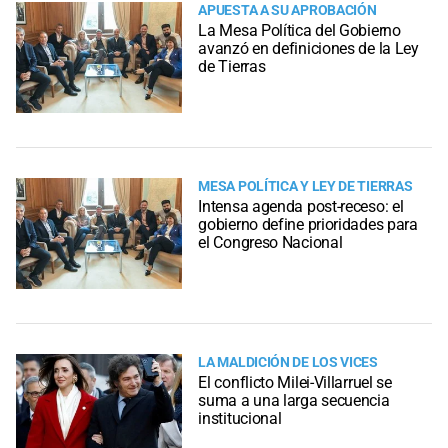
APUESTA A SU APROBACIÓN
La Mesa Política del Gobierno
avanzó en definiciones de la Ley
de Tierras
MESA POLÍTICA Y LEY DE TIERRAS
Intensa agenda post-receso: el
gobierno define prioridades para
el Congreso Nacional
LA MALDICIÓN DE LOS VICES
El conflicto Milei-Villarruel se
suma a una larga secuencia
institucional