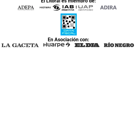
El Litoral es miembro de:
En Asociación con: