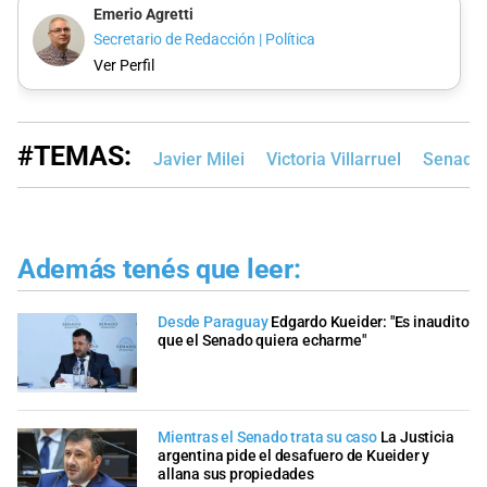
Emerio Agretti
Secretario de Redacción | Política
Ver Perfil
#TEMAS:
Javier Milei
Victoria Villarruel
Senado 
Además tenés que leer:
Desde Paraguay
Edgardo Kueider: "Es inaudito
que el Senado quiera echarme"
Mientras el Senado trata su caso
La Justicia
argentina pide el desafuero de Kueider y
allana sus propiedades