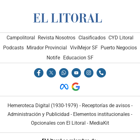
Campolitoral
Revista Nosotros
Clasificados
CYD Litoral
Podcasts
Mirador Provincial
VivíMejor SF
Puerto Negocios
Notife
Educacion SF
Hemeroteca Digital (1930-1979)
-
Receptorías de avisos
-
Administración y Publicidad
-
Elementos institucionales
-
Opcionales con El Litoral
-
MediaKit