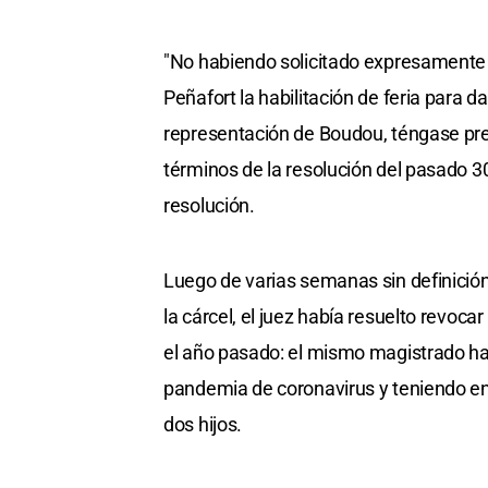
"No habiendo solicitado expresamente l
Peñafort la habilitación de feria para d
representación de Boudou, téngase pre
términos de la resolución del pasado 3
resolución.
Luego de varias semanas sin definición 
la cárcel, el juez había resuelto revoca
el año pasado: el mismo magistrado ha
pandemia de coronavirus y teniendo en 
dos hijos.