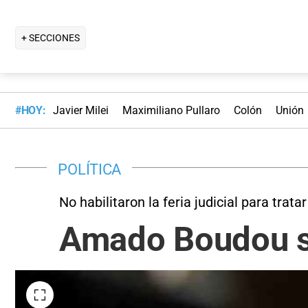
+ SECCIONES
#HOY:
Javier Milei
Maximiliano Pullaro
Colón
Unión
POLÍTICA
No habilitaron la feria judicial para trat
Amado Boudou se