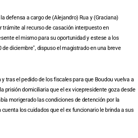
a defensa a cargo de (Alejandro) Rua y (Graciana)
ar trámite al recurso de casación interpuesto en
sente el mismo para su oportunidad y estese a los
0 de diciembre", dispuso el magistrado en una breve
y tras el pedido de los fiscales para que Boudou vuelva a
r la prisión domiciliaria que el ex vicepresidente goza desde
bía morigerado las condiciones de detención por la
cuenta los cuidados que el ex funcionario le brinda a sus