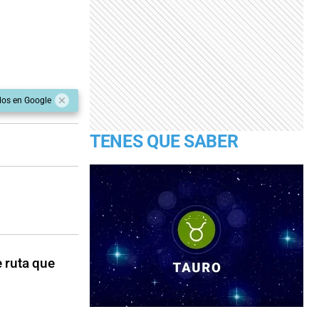
dos en Google
TENES QUE SABER
 ruta que