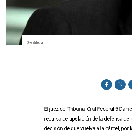
Gentileza
El juez del Tribunal Oral Federal 5 Daniel
recurso de apelación de la defensa de
decisión de que vuelva a la cárcel, por l