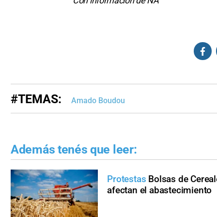
Con información de NA
#TEMAS:
Amado Boudou
Además tenés que leer:
Protestas
Bolsas de Cereal
afectan el abastecimiento