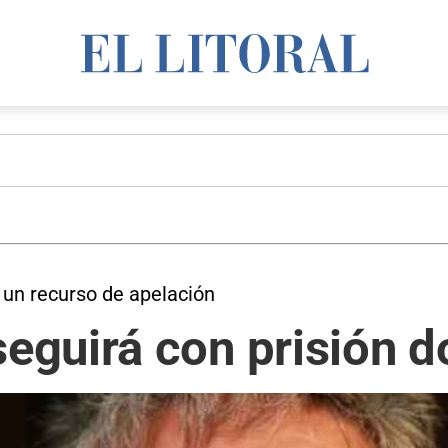
ar un recurso de apelación
guirá con prisión do