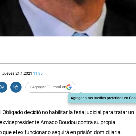
Jueves 21.1.2021
11:35
+ Agregar El Litoral en
Agregar a tus medios preferidos en Goo
 Obligado decidió no habilitar la feria judicial para tratar un
l exvicepresidente Amado Boudou contra su propia
o que el ex funcionario seguirá en prisión domiciliaria.