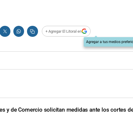
+ Agregar El Litoral en
Agregar a tus medios preferi
es y de Comercio solicitan medidas ante los cortes de