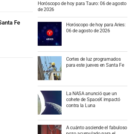
Horóscopo de hoy para Tauro: 06 de agosto
de 2026
 Santa Fe
Horóscopo de hoy para Aries:
06 de agosto de 2026
Cortes de luz programados
para este jueves en Santa Fe
La NASA anunció que un
cohete de SpaceX impactó
contra la Luna
A cuánto asciende el fabuloso
pozo acumulado para el