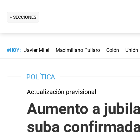
+ SECCIONES
#HOY:
Javier Milei
Maximiliano Pullaro
Colón
Unión
POLÍTICA
Actualización previsional
Aumento a jubil
suba confirmada