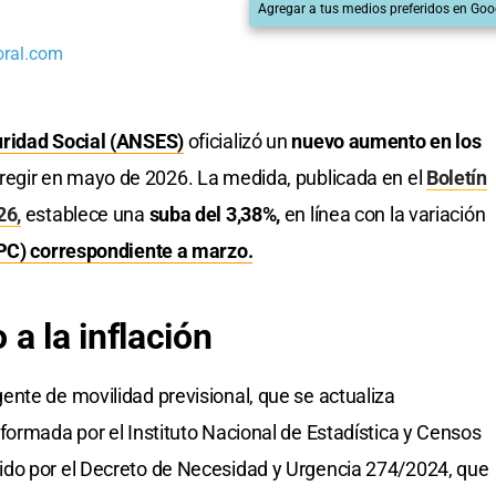
Agregar a tus medios preferidos en Goo
oral.com
uridad Social (ANSES)
oficializó un
nuevo aumento en los
egir en mayo de 2026. La medida, publicada en el
Boletín
26,
establece una
suba del 3,38%,
en línea con la variación
IPC) correspondiente a marzo.
a la inflación
nte de movilidad previsional, que se actualiza
formada por el Instituto Nacional de Estadística y Censos
do por el Decreto de Necesidad y Urgencia 274/2024, que