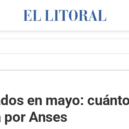
ados en mayo: cuánto
 por Anses