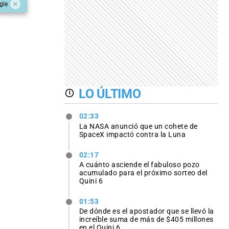
gle
LO ÚLTIMO
02:33
La NASA anunció que un cohete de
SpaceX impactó contra la Luna
02:17
A cuánto asciende el fabuloso pozo
acumulado para el próximo sorteo del
Quini 6
01:53
De dónde es el apostador que se llevó la
increíble suma de más de $405 millones
en el Quini 6