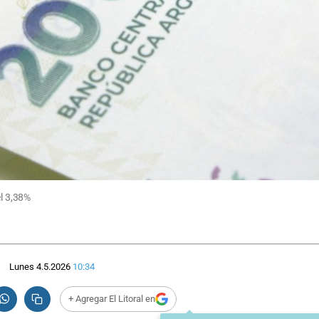
el 3,38%
Lunes 4.5.2026
10:34
+ Agregar El Litoral en