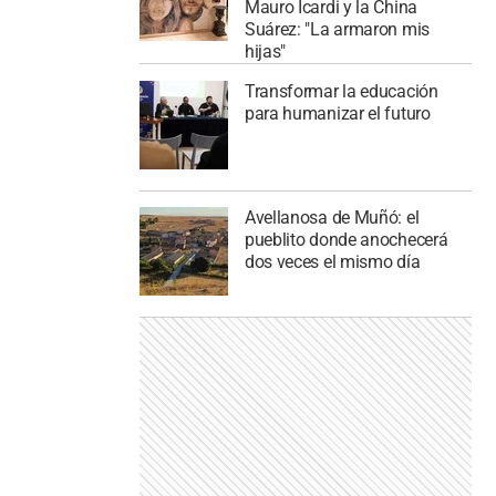
Mauro Icardi y la China
Suárez: "La armaron mis
hijas"
Transformar la educación
para humanizar el futuro
Avellanosa de Muñó: el
pueblito donde anochecerá
dos veces el mismo día