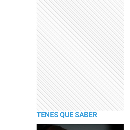
TENES QUE SABER