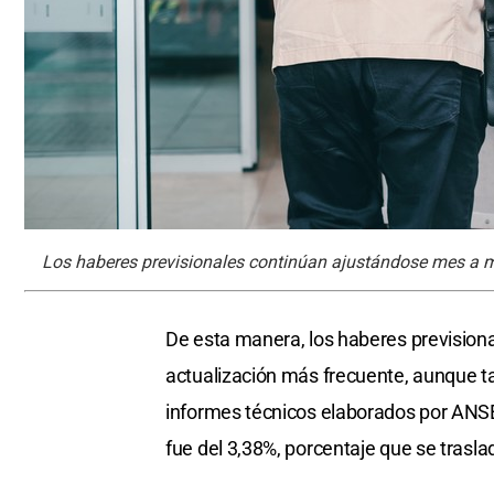
Los haberes previsionales continúan ajustándose mes a 
De esta manera, los haberes prevision
actualización más frecuente, aunque ta
informes técnicos elaborados por ANSES,
fue del 3,38%, porcentaje que se trasla