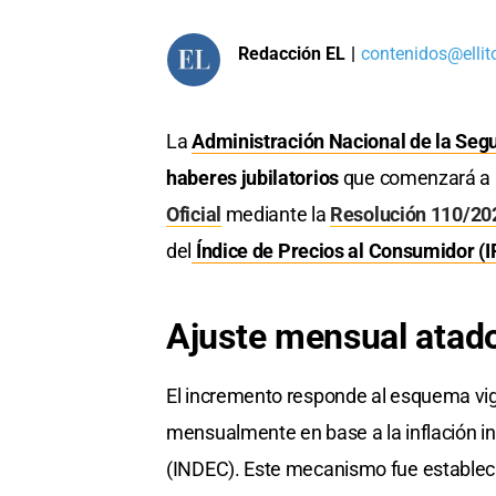
Redacción EL
|
contenidos@ellit
La
Administración Nacional de la Seg
haberes jubilatorios
que comenzará a r
Oficial
mediante la
Resolución 110/20
del
Índice de Precios al Consumidor (
Ajuste mensual atado 
El incremento responde al esquema vige
mensualmente en base a la inflación in
(INDEC). Este mecanismo fue estableci