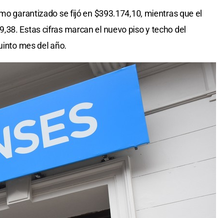
imo garantizado se fijó en $393.174,10, mientras que el
38. Estas cifras marcan el nuevo piso y techo del
uinto mes del año.