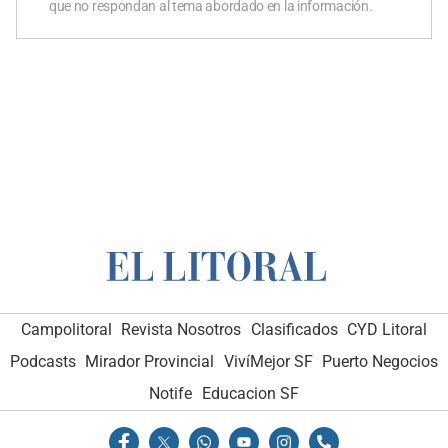
que no respondan al tema abordado en la información.
Campolitoral
Revista Nosotros
Clasificados
CYD Litoral
Podcasts
Mirador Provincial
VivíMejor SF
Puerto Negocios
Notife
Educacion SF