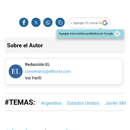
+ Agregar El Litoral en
Agregar a tus medios preferidos en Google
Sobre el Autor
Redacción EL
contenidos@ellitoral.com
Ver Perfil
#TEMAS:
Argentina
Estados Unidos
Javier Milei