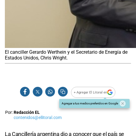
El canciller Gerardo Werthein y el Secretario de Energía de
Estados Unidos, Chris Wright.
+ Agregar El Litoral en
Agregar a tus medios preferidos en Google
Por:
Redacción EL
contenidos@ellitoral.com
La Cancillería argentina dio a conocer que el país se