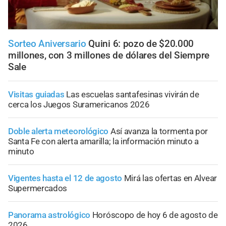
Sorteo Aniversario
Quini 6: pozo de $20.000
millones, con 3 millones de dólares del Siempre
Sale
Visitas guiadas
Las escuelas santafesinas vivirán de
cerca los Juegos Suramericanos 2026
Doble alerta meteorológico
Así avanza la tormenta por
Santa Fe con alerta amarilla; la información minuto a
minuto
Vigentes hasta el 12 de agosto
Mirá las ofertas en Alvear
Supermercados
Panorama astrológico
Horóscopo de hoy 6 de agosto de
2026