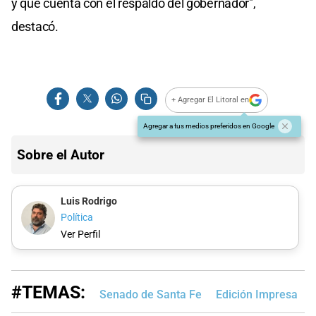
y que cuenta con el respaldo del gobernador",
destacó.
+ Agregar El Litoral en
Agregar a tus medios preferidos en Google
Sobre el Autor
Luis Rodrigo
Política
Ver Perfil
#TEMAS:
Senado de Santa Fe
Edición Impresa