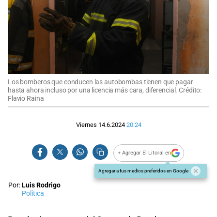
Los bomberos que conducen las autobombas tienen que pagar
hasta ahora incluso por una licencia más cara, diferencial. Crédito:
Flavio Raina
Viernes 14.6.2024
20:24
+ Agregar El Litoral en
Agregar a tus medios preferidos en Google
Por:
Luis Rodrigo
Política