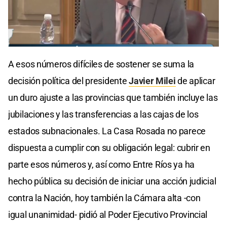
0
seconds
A esos números difíciles de sostener se suma la
of
0
decisión política del presidente
Javier Milei
de aplicar
seconds
un duro ajuste a las provincias que también incluye las
jubilaciones y las transferencias a las cajas de los
estados subnacionales. La Casa Rosada no parece
dispuesta a cumplir con su obligación legal: cubrir en
parte esos números y, así como Entre Ríos ya ha
hecho pública su decisión de iniciar una acción judicial
contra la Nación, hoy también la Cámara alta -con
igual unanimidad- pidió al Poder Ejecutivo Provincial