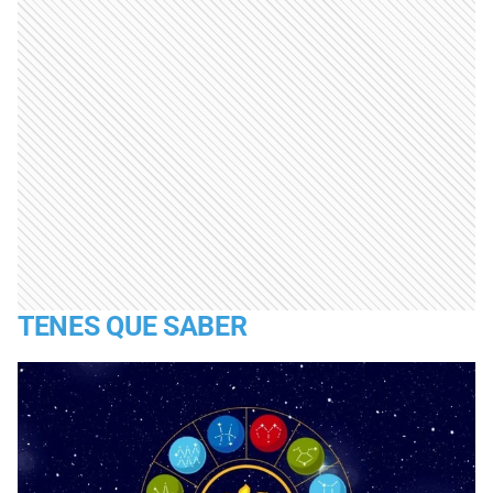
TENES QUE SABER