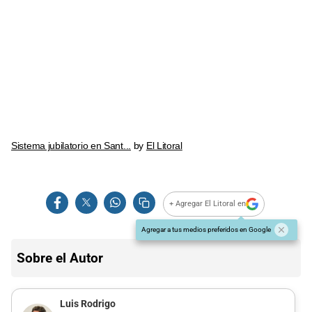
Sistema jubilatorio en Sant...
by
El Litoral
+ Agregar El Litoral en
Agregar a tus medios preferidos en Google
Sobre el Autor
Luis Rodrigo