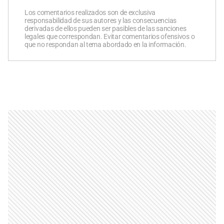
Los comentarios realizados son de exclusiva
responsabilidad de sus autores y las consecuencias
derivadas de ellos pueden ser pasibles de las sanciones
legales que correspondan. Evitar comentarios ofensivos o
que no respondan al tema abordado en la información.