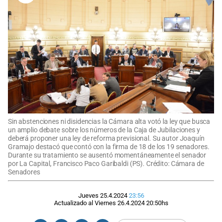
Sin abstenciones ni disidencias la Cámara alta votó la ley que busca
un amplio debate sobre los números de la Caja de Jubilaciones y
deberá proponer una ley de reforma previsional. Su autor Joaquín
Gramajo destacó que contó con la firma de 18 de los 19 senadores.
Durante su tratamiento se ausentó momentáneamente el senador
por La Capital, Francisco Paco Garibaldi (PS). Crédito: Cámara de
Senadores
Jueves 25.4.2024
23:56
Actualizado al
Viernes 26.4.2024
20:50
hs