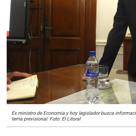
Ex ministro de Economía y hoy legislador busca informaci
tema previsional. Foto: El Litoral