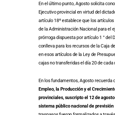
En el último punto, Agosto solicita con
Ejecutivo provincial en virtud del dic
artículo 18º establece que los artículo
de la Administración Nacional para el 
prórroga dispuesta por artículo 1 ° del
conlleva para los recursos de la Caja d
en esos artículos de la Ley de Presupue
cajas no transferidas el día 20 de cada
En los fundamentos, Agosto recuerda
Empleo, la Producción y el Crecimient
provinciales, suscripto el 12 de agosto
sistema público nacional de previsión 
traspasos fueron formalizados a través