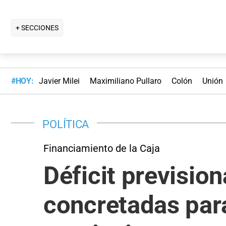
+ SECCIONES
#HOY:
Javier Milei
Maximiliano Pullaro
Colón
Unión
POLÍTICA
Financiamiento de la Caja
Déficit previsio
concretadas para