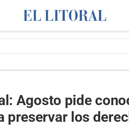
nal: Agosto pide con
 preservar los derec