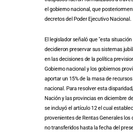
el gobierno nacional, que posteriorment
decretos del Poder Ejecutivo Nacional.
El legislador señaló que "esta situaci
decidieron preservar sus sistemas jubi
en las decisiones de la política previsio
Gobierno nacional y los gobiernos prov
aportar un 15% de la masa de recursos c
nacional. Para resolver esta disparida
Nación y las provincias en diciembre d
se incluyó el artículo 12 el cual establ
provenientes de Rentas Generales los dé
no transferidos hasta la fecha del pre