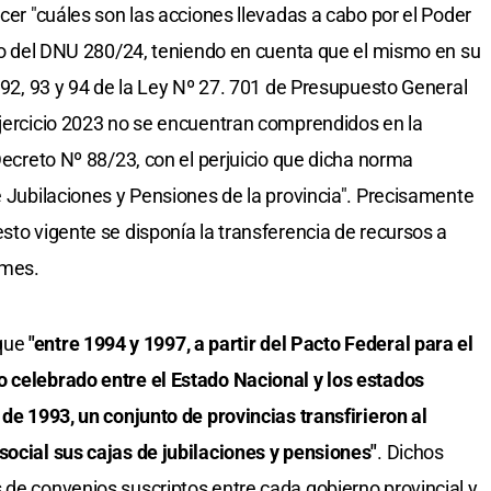
ocer "cuáles son las acciones llevadas a cabo por el Poder
tado del DNU 280/24, teniendo en cuenta que el mismo en su
s 92, 93 y 94 de la Ley Nº 27. 701 de Presupuesto General
ejercicio 2023 no se encuentran comprendidos en la
 Decreto Nº 88/23, con el perjuicio que dicha norma
e Jubilaciones y Pensiones de la provincia". Precisamente
sto vigente se disponía la transferencia de recursos a
 mes.
 que
"entre 1994 y 1997, a partir del Pacto Federal para el
o celebrado entre el Estado Nacional y los estados
 de 1993, un conjunto de provincias transfirieron al
social sus cajas de jubilaciones y pensiones"
. Dichos
 de convenios suscriptos entre cada gobierno provincial y