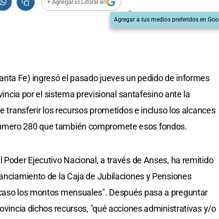
+ Agregar El Litoral en
Agregar a tus medios preferidos en Goo
nta Fe) ingresó el pasado jueves un pedido de informes
ovincia por el sistema previsional santafesino ante la
de transferir los recursos prometidos e incluso los alcances
número 280 que también compromete esos fondos.
l Poder Ejecutivo Nacional, a través de Anses, ha remitido
nanciamiento de la Caja de Jubilaciones y Pensiones
 caso los montos mensuales". Después pasa a preguntar
rovincia dichos recursos, "qué acciones administrativas y/o