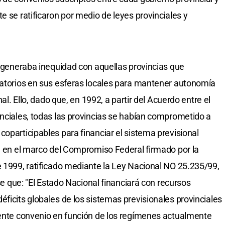
e se ratificaron por medio de leyes provinciales y
ón generaba inequidad con aquellas provincias que
latorios en sus esferas locales para mantener autonomía
nal. Ello, dado que, en 1992, a partir del Acuerdo entre el
inciales, todas las provincias se habían comprometido a
oparticipables para financiar el sistema previsional
d, en el marco del Compromiso Federal firmado por la
e 1999, ratificado mediante la Ley Nacional NO 25.235/99,
ece que: "El Estado Nacional financiará con recursos
ficits globales de los sistemas previsionales provinciales
sente convenio en función de los regímenes actualmente