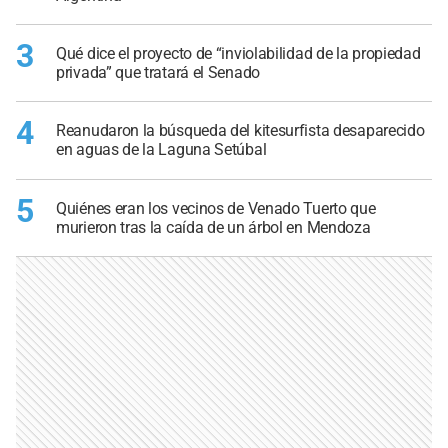
3
Qué dice el proyecto de “inviolabilidad de la propiedad
privada” que tratará el Senado
4
Reanudaron la búsqueda del kitesurfista desaparecido
en aguas de la Laguna Setúbal
5
Quiénes eran los vecinos de Venado Tuerto que
murieron tras la caída de un árbol en Mendoza