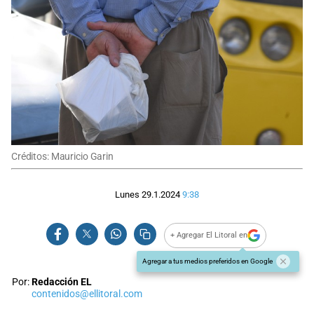
Créditos: Mauricio Garin
Lunes 29.1.2024
9:38
+ Agregar El Litoral en
Agregar a tus medios preferidos en Google
Por:
Redacción EL
contenidos@ellitoral.com