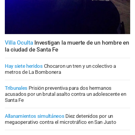
Villa Oculta
Investigan la muerte de un hombre en
la ciudad de Santa Fe
Hay siete heridos
Chocaron un tren y un colectivo a
metros de La Bombonera
Tribunales
Prisión preventiva para dos hermanos
acusados por un brutal asalto contra un adolescente en
Santa Fe
Allanamientos simultáneos
Diez detenidos por un
megaoperativo contra el microtráfico en San Justo