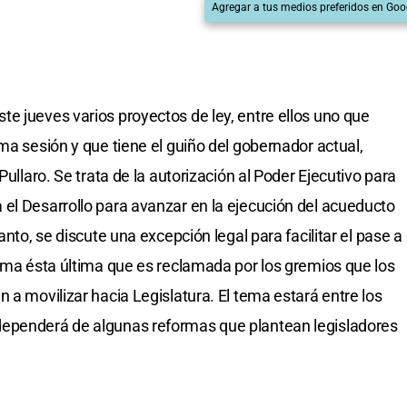
Agregar a tus medios preferidos en Goo
e jueves varios proyectos de ley, entre ellos uno que
ma sesión y que tiene el guiño del gobernador actual,
Pullaro. Se trata de la autorización al Poder Ejecutivo para
el Desarrollo para avanzar en la ejecución del acueducto
anto, se discute una excepción legal para facilitar el pase a
orma ésta última que es reclamada por los gremios que los
 a movilizar hacia Legislatura. El tema estará entre los
dependerá de algunas reformas que plantean legisladores