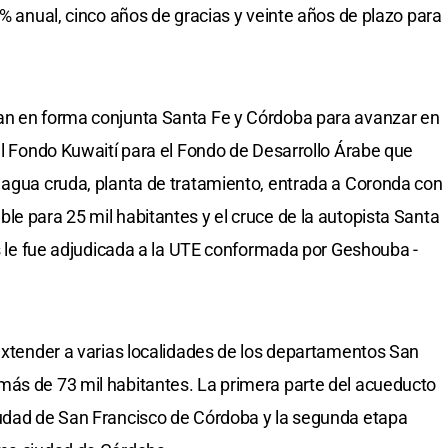
2% anual, cinco años de gracias y veinte años de plazo para
an en forma conjunta Santa Fe y Córdoba para avanzar en
 el Fondo Kuwaití para el Fondo de Desarrollo Árabe que
 agua cruda, planta de tratamiento, entrada a Coronda con
le para 25 mil habitantes y el cruce de la autopista Santa
os le fue adjudicada a la UTE conformada por Geshouba -
 extender a varias localidades de los departamentos San
más de 73 mil habitantes. La primera parte del acueducto
iudad de San Francisco de Córdoba y la segunda etapa