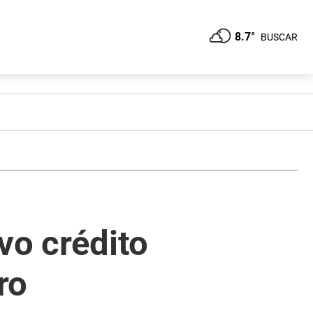
8.7°
BUSCAR
vo crédito
ro