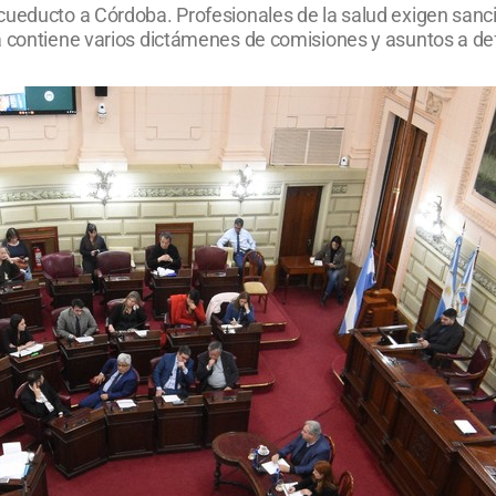
ueducto a Córdoba. Profesionales de la salud exigen sanción
a contiene varios dictámenes de comisiones y asuntos a def