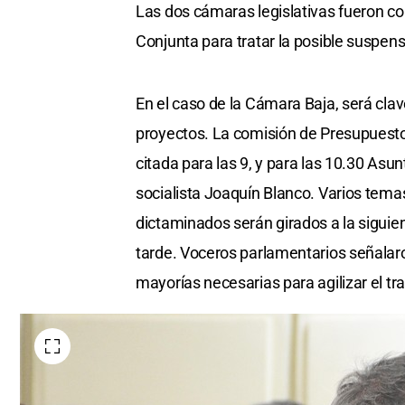
Las dos cámaras legislativas fueron c
Conjunta para tratar la posible suspen
En el caso de la Cámara Baja, será cla
proyectos. La comisión de Presupuesto 
citada para las 9, y para las 10.30 Asu
socialista Joaquín Blanco. Varios tema
dictaminados serán girados a la siguient
tarde. Voceros parlamentarios señalaron
mayorías necesarias para agilizar el tr