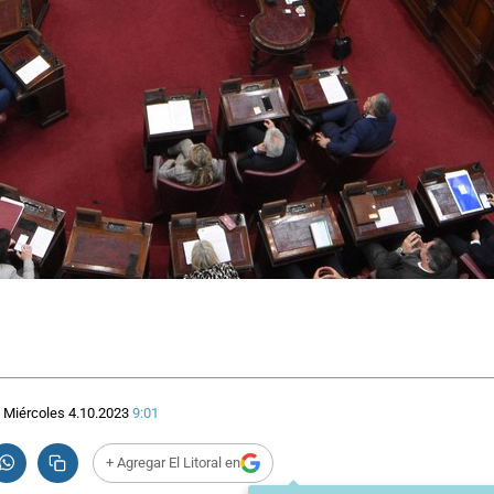
Miércoles 4.10.2023
9:01
+ Agregar El Litoral en