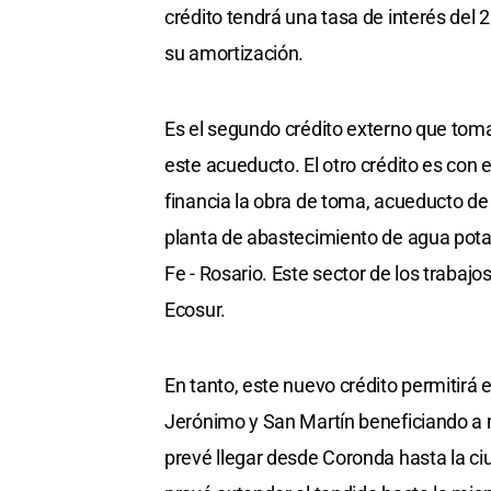
crédito tendrá una tasa de interés del 
su amortización.
Es el segundo crédito externo que tom
este acueducto. El otro crédito es con
financia la obra de toma, acueducto de
planta de abastecimiento de agua potab
Fe - Rosario. Este sector de los trabaj
Ecosur.
En tanto, este nuevo crédito permitirá
Jerónimo y San Martín beneficiando a 
prevé llegar desde Coronda hasta la c