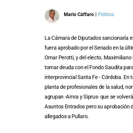
Mario Cáffaro
|
Política.
La Cámara de Diputados sancionaría est
fuera aprobado por el Senado en la últi
Omar Perotti, y del electo, Maximiliano 
tomar deuda con el Fondo Saudita para 
interprovincial Santa Fe - Córdoba. En t
planta de profesionales de la salud, n
agrupan -Amra y Siprus- que se volverán
Asuntos Entrados pero su aprobación 
allegados a Pullaro.