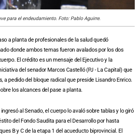
ave para el endeudamiento. Foto: Pablo Aguirre.
paso a planta de profesionales de la salud quedó
enado donde ambos temas fueron avalados por los dos
rpo. El crédito es un mensaje del Ejecutivo y la
niciativa del senador Marcos Castelló (PJ - La Capital) que
, a pedido del bloque radical que preside Lisandro Enrico.
bre los alcances del pase a planta.
 ingresó al Senado, el cuerpo lo avaló sobre tablas y lo giró
tito del Fondo Saudita para el Desarrollo por hasta
ques B y C de la etapa 1 del acueducto biprovincial. El