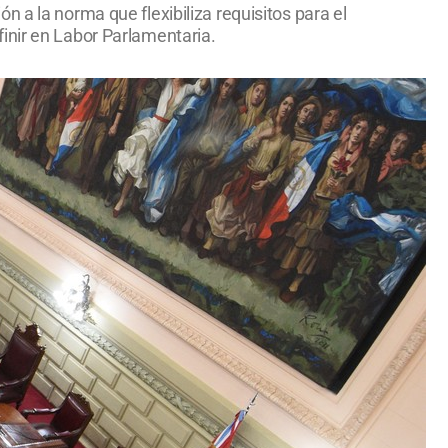
 a la norma que flexibiliza requisitos para el
inir en Labor Parlamentaria.