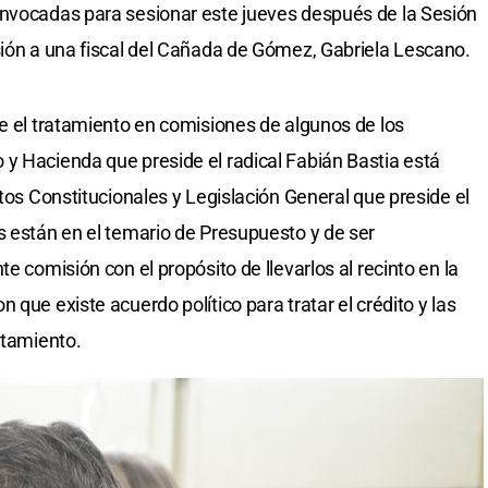
onvocadas para sesionar este jueves después de la Sesión
sión a una fiscal del Cañada de Gómez, Gabriela Lescano.
ve el tratamiento en comisiones de algunos de los
y Hacienda que preside el radical Fabián Bastia está
ntos Constitucionales y Legislación General que preside el
s están en el temario de Presupuesto y de ser
e comisión con el propósito de llevarlos al recinto en la
 que existe acuerdo político para tratar el crédito y las
atamiento.