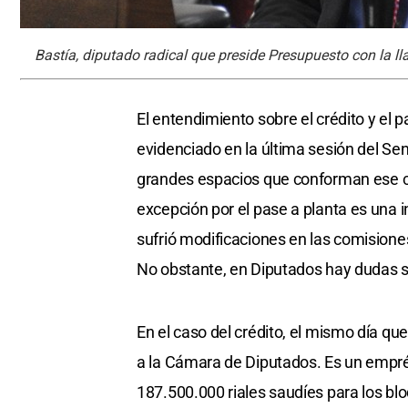
Bastía, diputado radical que preside Presupuesto con la ll
El entendimiento sobre el crédito y el 
evidenciado en la última sesión del S
grandes espacios que conforman ese cue
excepción por el pase a planta es una i
sufrió modificaciones en las comisiones
No obstante, en Diputados hay dudas so
En el caso del crédito, el mismo día que
a la Cámara de Diputados. Es un emprés
187.500.000 riales saudíes para los blo