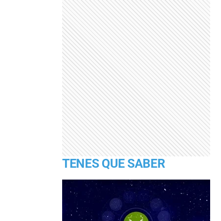
TENES QUE SABER