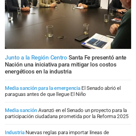
Junto a la Región Centro
Santa Fe presentó ante
Nación una iniciativa para mitigar los costos
energéticos en la industria
Media sanción para la emergencia
El Senado abrió el
paraguas antes de que llegue El Niño
Media sanción
Avanzó en el Senado un proyecto para la
participación ciudadana prometida por la Reforma 2025
Industria
Nuevas reglas para importar líneas de