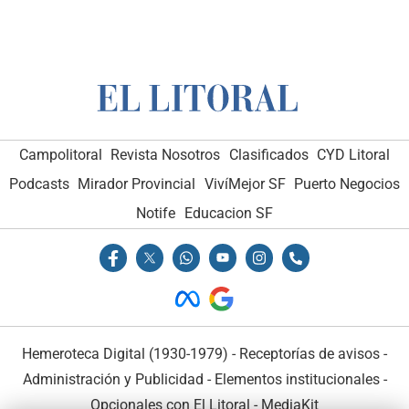
Campolitoral
Revista Nosotros
Clasificados
CYD Litoral
Podcasts
Mirador Provincial
VivíMejor SF
Puerto Negocios
Notife
Educacion SF
Hemeroteca Digital (1930-1979)
-
Receptorías de avisos
-
Administración y Publicidad
-
Elementos institucionales
-
Opcionales con El Litoral
-
MediaKit