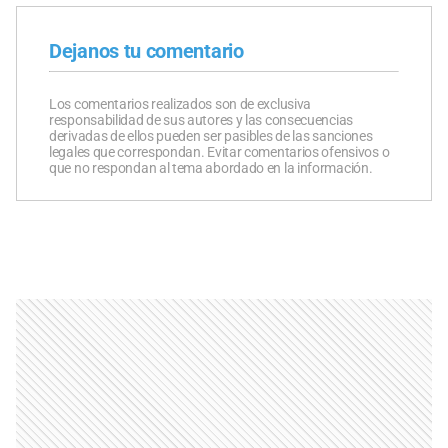
Dejanos tu comentario
Los comentarios realizados son de exclusiva
responsabilidad de sus autores y las consecuencias
derivadas de ellos pueden ser pasibles de las sanciones
legales que correspondan. Evitar comentarios ofensivos o
que no respondan al tema abordado en la información.