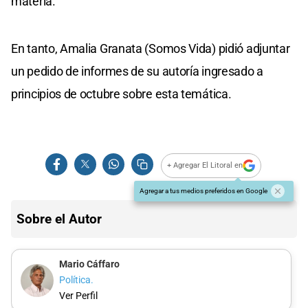
materia.
En tanto, Amalia Granata (Somos Vida) pidió adjuntar
un pedido de informes de su autoría ingresado a
principios de octubre sobre esta temática.
+ Agregar El Litoral en
Agregar a tus medios preferidos en Google
Sobre el Autor
Mario Cáffaro
Política.
Ver Perfil