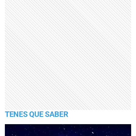
TENES QUE SABER