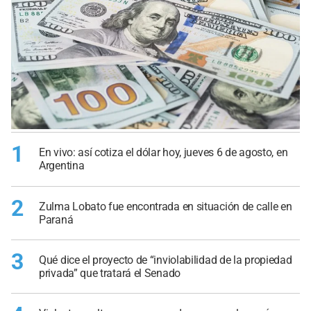
1
En vivo: así cotiza el dólar hoy, jueves 6 de agosto, en
Argentina
2
Zulma Lobato fue encontrada en situación de calle en
Paraná
3
Qué dice el proyecto de “inviolabilidad de la propiedad
privada” que tratará el Senado