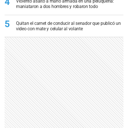
4
Violento asalto a mano armada en una peluquería:
maniataron a dos hombres y robaron todo
5
Quitan el carnet de conducir al senador que publicó un
video con mate y celular al volante