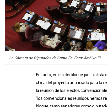
La Cámara de Diputados de Santa Fe. Foto: Archivo EL
En tanto, en el interbloque justicialista
chica del proyecto anunciado para la r
la reunión de los electos convencional
"los convencionales reunidos hemos re
bloque, tanto senadores como diputados