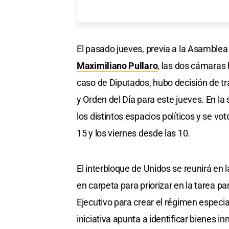
El pasado jueves, previa a la Asamblea
Maximiliano Pullaro
, las dos cámaras 
caso de Diputados, hubo decisión de tr
y Orden del Día para este jueves. En l
los distintos espacios políticos y se vo
15 y los viernes desde las 10.
El interbloque de Unidos se reunirá en 
en carpeta para priorizar en la tarea 
Ejecutivo para crear el régimen especi
iniciativa apunta a identificar bienes i