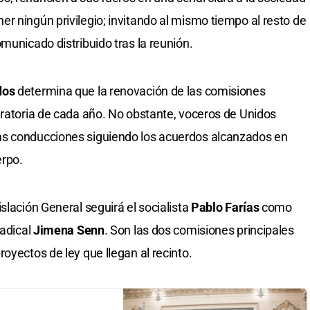
r ningún privilegio; invitando al mismo tiempo al resto de
municado distribuido tras la reunión.
dos
determina que la renovación de las comisiones
aratoria de cada año. No obstante, voceros de Unidos
as conducciones siguiendo los acuerdos alcanzados en
erpo.
slación General seguirá el socialista
Pablo Farías
como
radical
Jimena Senn
. Son las dos comisiones principales
oyectos de ley que llegan al recinto.