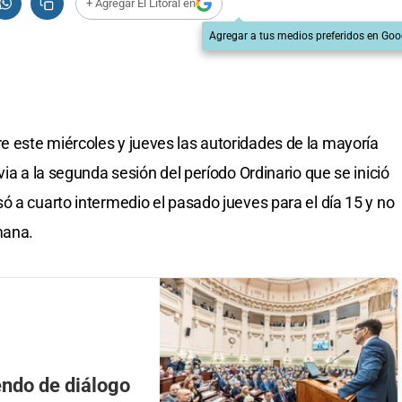
+ Agregar El Litoral en
Agregar a tus medios preferidos en Goo
e este miércoles y jueves las autoridades de la mayoría
via a la segunda sesión del período Ordinario que se inició
ó a cuarto intermedio el pasado jueves para el día 15 y no
mana.
endo de diálogo