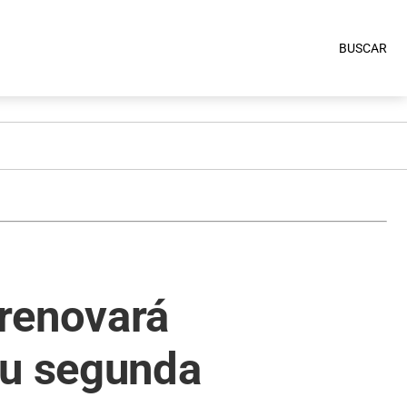
BUSCAR
 renovará
su segunda