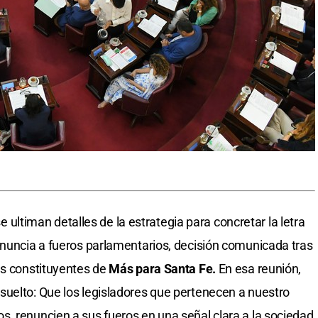
 se ultiman detalles de la estrategia para concretar la letra
enuncia a fueros parlamentarios, decisión comunicada tras
es constituyentes de
Más para Santa Fe.
En esa reunión,
suelto: Que los legisladores que pertenecen a nuestro
, renuncien a sus fueros en una señal clara a la sociedad