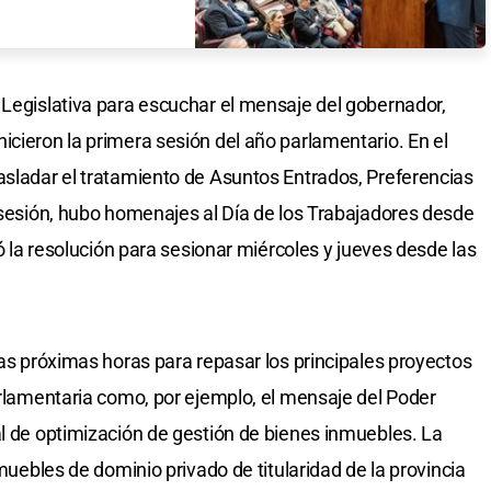
 Legislativa para escuchar el mensaje del gobernador,
hicieron la primera sesión del año parlamentario. En el
asladar el tratamiento de Asuntos Entrados, Preferencias
a sesión, hubo homenajes al Día de los Trabajadores desde
tó la resolución para sesionar miércoles y jueves desde las
las próximas horas para repasar los principales proyectos
parlamentaria como, por ejemplo, el mensaje del Poder
al de optimización de gestión de bienes inmuebles. La
nmuebles de dominio privado de titularidad de la provincia