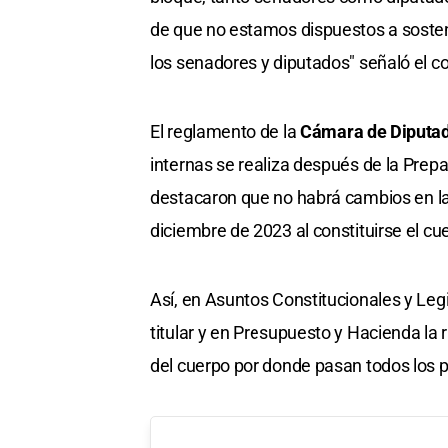
de que no estamos dispuestos a sostene
los senadores y diputados" señaló el co
El reglamento de la
Cámara de Diputa
internas se realiza después de la Prep
destacaron que no habrá cambios en l
diciembre de 2023 al constituirse el cu
Así, en Asuntos Constitucionales y Legi
titular y en Presupuesto y Hacienda la 
del cuerpo por donde pasan todos los pr