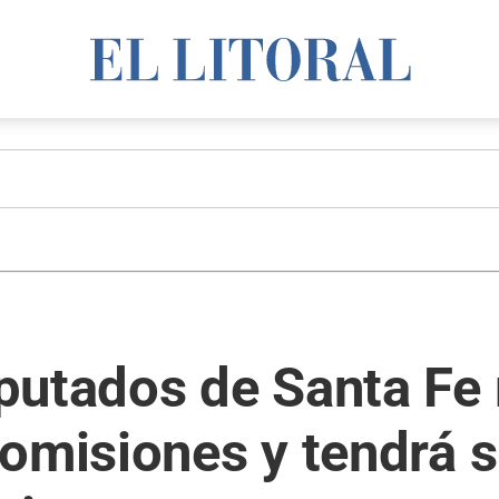
putados de Santa Fe
comisiones y tendrá 